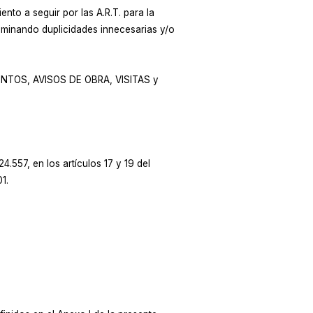
ento a seguir por las A.R.T. para la
iminando duplicidades innecesarias y/o
IMIENTOS, AVISOS DE OBRA, VISITAS y
24.557, en los artículos 17 y 19 del
1.