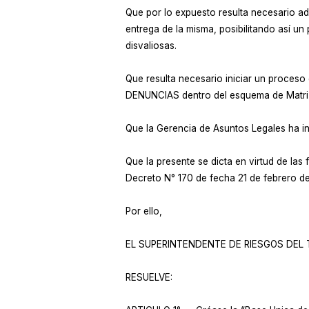
Que por lo expuesto resulta necesario adec
entrega de la misma, posibilitando así u
disvaliosas.
Que resulta necesario iniciar un proces
DENUNCIAS dentro del esquema de Matri
Que la Gerencia de Asuntos Legales ha i
Que la presente se dicta en virtud de las f
Decreto N° 170 de fecha 21 de febrero de 
Por ello,
EL SUPERINTENDENTE DE RIESGOS DEL
RESUELVE: