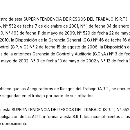
gistro de esta SUPERINTENDENCIA DE RIESGOS DEL TRABAJO (S.R.T.), la
, N° 552 de fecha 7 de diciembre de 2001, N° 1 de fecha 04 de enero
009, N° 463 de fecha 11 de mayo de 2009, N° 529 de fecha 22 de ma
010, la Disposición de la Gerencia General (G.G.) N° 46 de fecha 16 
trol (G.P. y C.) N° 2 de fecha 15 de agosto de 2006, la Disposición d
res de la entonces Gerencia de Control y Auditoría (G.C.yA.) N° 3 de 
 mayo de 2002, N° 9 de fecha 13 de mayo de 2002 y N° 12 de fecha 2
tablece que las Aseguradoras de Riesgos del Trabajo (A.R.T.) se encue
 seguridad en el trabajo por parte de sus afiliados.
 de esta SUPERINTENDENCIA DE RIESGOS DEL TRABAJO (S.R.T.) N° 552 d
 obligación de las A.R.T. informar a esta S.R.T. los incumplimientos a 
o conocimiento.