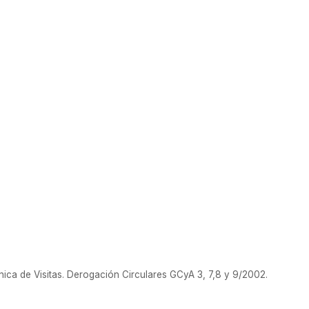
014
ica de Visitas. Derogación Circulares GCyA 3, 7,8 y 9/2002.