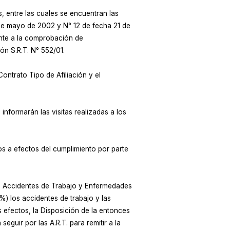
s, entre las cuales se encuentran las
 de mayo de 2002 y N° 12 de fecha 21 de
ente a la comprobación de
ón S.R.T. N° 552/01.
ontrato Tipo de Afiliación y el
 informarán las visitas realizadas a los
os a efectos del cumplimiento por parte
de Accidentes de Trabajo y Enfermedades
) los accidentes de trabajo y las
 efectos, la Disposición de la entonces
guir por las A.R.T. para remitir a la