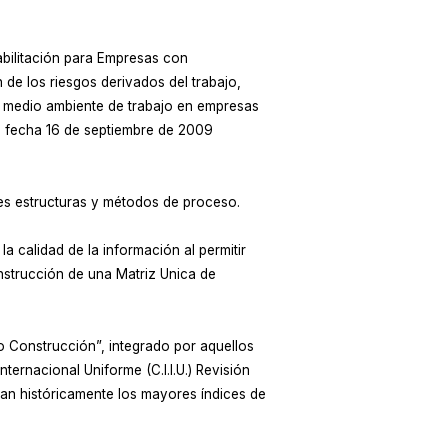
bilitación para Empresas con
n de los riesgos derivados del trabajo,
 el medio ambiente de trabajo en empresas
de fecha 16 de septiembre de 2009
tes estructuras y métodos de proceso.
 calidad de la información al permitir
nstrucción de una Matriz Unica de
 Construcción”, integrado por aquellos
ternacional Uniforme (C.I.I.U.) Revisión
tan históricamente los mayores índices de