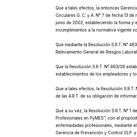
Que a tales efectos, la entonces Gerencia 
Circulares G. C. y A. N° 7 de fecha 13 
junio de 2002, estableciendo la forma y 
incumplimientos a la normativa vigente so
Que mediante la Resolución S.R.T. N° 463 
Relevamiento General de Riesgos Laborales
Que la Resolución S.R.T. N° 463/09 estable
establecimientos de los empleadores y los
Que a tales efectos, la Resolución S.R.T
de las A.R.T. de su obligación de informar
Que a su vez, la Resolución S.R.T. N° 1
Profesionales en PyMES”, con el propósi
enfermedades profesionales, mediante el 
Gerencia de Prevención y Control (G.P. y 