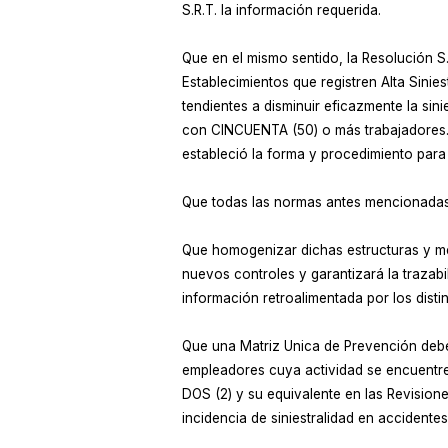
S.R.T. la información requerida.
Que en el mismo sentido, la Resolución 
Establecimientos que registren Alta Sinies
tendientes a disminuir eficazmente la sin
con CINCUENTA (50) o más trabajadores. A
estableció la forma y procedimiento para 
Que todas las normas antes mencionadas r
Que homogenizar dichas estructuras y mét
nuevos controles y garantizará la trazab
información retroalimentada por los distin
Que una Matriz Unica de Prevención debe
empleadores cuya actividad se encuentre in
DOS (2) y su equivalente en las Revision
incidencia de siniestralidad en accidente