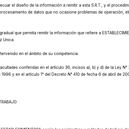
uar el diseño de la información a remitir a esta S.R.T., y el procedimi
n procesamiento de datos que no ocasione problemas de operación, el
o gradual que permita remitir la información que refiere a ESTABLEC
z Unica.
ntervenido en el ámbito de su competencia.
acultades conferidas en el artículo 36, incisos a), b) y d) de la Ley N° 
1996 y en el artículo 1° del Decreto N° 410 de fecha 6 de abril de 200
 TRABAJO