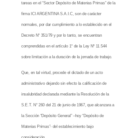
tareas en el “Sector Depósito de Materias Primas” de la
firma ICI ARGENTINA S.A.I.C, son de carácter
normales, por dar cumplimiento a lo establecido en el
Decreto N° 351/79 y por lo tanto, se encuentran
comprendidas en el artículo 1° de la Ley Nº 11.544
sobre limitación a la duración de la jornada de trabajo.
Que, en tal virtud, procede el dictado de un acto
administrativo dejando sin efecto la calificación de
insalubridad declarada mediante la Resolución de la
S.E.T. N° 260 del 21 de junio de 1967, que alcanzara a
la Sección “Depósito General” –hoy “Depósito de
Materias Primas”- del establecimiento bajo
consideración.