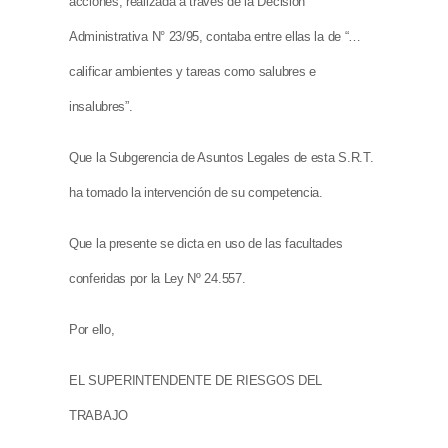
acciones, realizada a través de la Decisión
Administrativa N° 23/95, contaba entre ellas la de “…
calificar ambientes y tareas como salubres e
insalubres”.
Que la Subgerencia de Asuntos Legales de esta S.R.T.
ha tomado la intervención de su competencia.
Que la presente se dicta en uso de las facultades
conferidas por la Ley Nº 24.557.
Por ello,
EL SUPERINTENDENTE DE RIESGOS DEL
TRABAJO