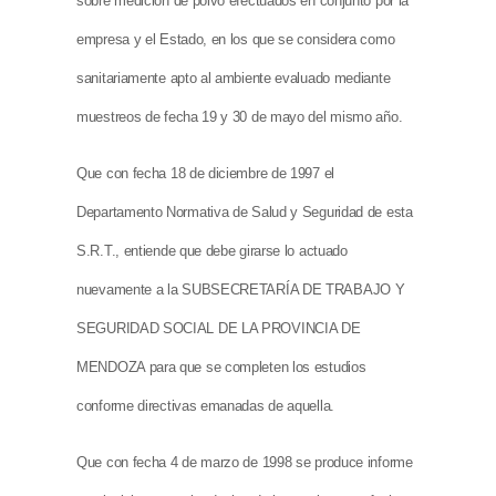
sobre medición de polvo efectuados en conjunto por la
empresa y el Estado, en los que se considera como
sanitariamente apto al ambiente evaluado mediante
muestreos de fecha 19 y 30 de mayo del mismo año.
Que con fecha 18 de diciembre de 1997 el
Departamento Normativa de Salud y Seguridad de esta
S.R.T., entiende que debe girarse lo actuado
nuevamente a la SUBSECRETARÍA DE TRABAJO Y
SEGURIDAD SOCIAL DE LA PROVINCIA DE
MENDOZA para que se completen los estudios
conforme directivas emanadas de aquella.
Que con fecha 4 de marzo de 1998 se produce informe