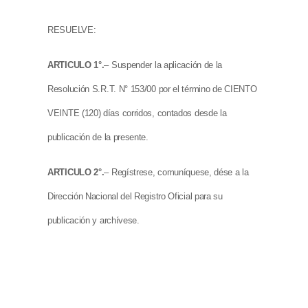
RESUELVE:
ARTICULO 1°.
– Suspender la aplicación de la
Resolución S.R.T. N° 153/00 por el término de CIENTO
VEINTE (120) días corridos, contados desde la
publicación de la presente.
ARTICULO 2°.
– Regístrese, comuníquese, dése a la
Dirección Nacional del Registro Oficial para su
publicación y archívese.
RESOLUCION S.R.T. N°: 387/00