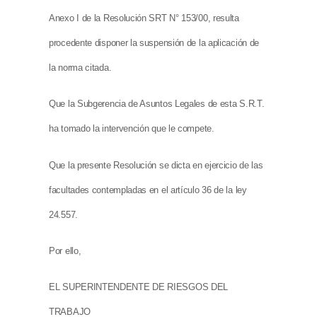
Anexo I de la Resolución SRT N° 153/00, resulta
procedente disponer la suspensión de la aplicación de
la norma citada.
Que la Subgerencia de Asuntos Legales de esta S.R.T.
ha tomado la intervención que le compete.
Que la presente Resolución se dicta en ejercicio de las
facultades contempladas en el artículo 36 de la ley
24.557.
Por ello,
EL SUPERINTENDENTE DE RIESGOS DEL
TRABAJO