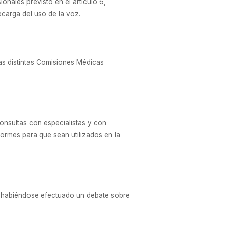
nales previsto en el artículo 6,
ecarga del uso de la voz.
las distintas Comisiones Médicas
onsultas con especialistas y con
iformes para que sean utilizados en la
 y habiéndose efectuado un debate sobre