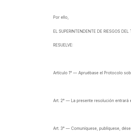
Por ello,
EL SUPERINTENDENTE DE RIESGOS DEL
RESUELVE:
Artículo 1° — Apruébase el Protocolo sob
Art. 2° — La presente resolución entrará en
Art. 3° — Comuníquese, publíquese, dése 