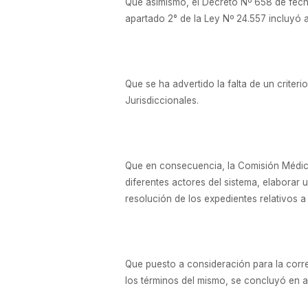
Que asimismo, el Decreto Nº 658 de fecha
apartado 2° de la Ley Nº 24.557 incluyó 
Que se ha advertido la falta de un criter
Jurisdiccionales.
Que en consecuencia, la Comisión Médica
diferentes actores del sistema, elaborar 
resolución de los expedientes relativos a
Que puesto a consideración para la corre
los términos del mismo, se concluyó en a