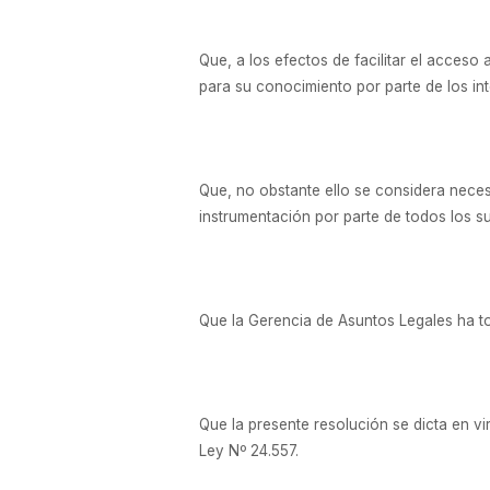
Que, a los efectos de facilitar el acces
para su conocimiento por parte de los in
Que, no obstante ello se considera necesa
instrumentación por parte de todos los suj
Que la Gerencia de Asuntos Legales ha t
Que la presente resolución se dicta en 
Ley Nº 24.557.