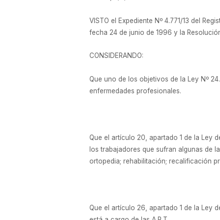
VISTO el Expediente Nº 4.771/13 del Reg
fecha 24 de junio de 1996 y la Resolución
CONSIDERANDO:
Que uno de los objetivos de la Ley Nº 24.
enfermedades profesionales.
Que el artículo 20, apartado 1 de la Le
los trabajadores que sufran algunas de la
ortopedia; rehabilitación; recalificación p
Que el artículo 26, apartado 1 de la Ley 
está a cargo de las A.R.T.