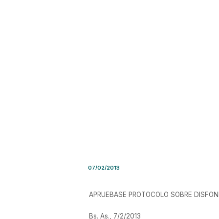
Resolución SRT Nro.389/201
07/02/2013
APRUEBASE PROTOCOLO SOBRE DISFON
Bs. As., 7/2/2013