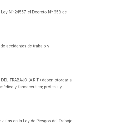
 Ley Nº 24557, el Decreto Nº 658 de
 de accidentes de trabajo y
 DEL TRABAJO (A.R.T.) deben otorgar a
 médica y farmacéutica; prótesis y
evistas en la Ley de Riesgos del Trabajo