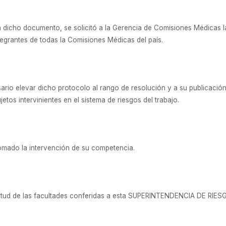
o a dicho documento, se solicitó a la Gerencia de Comisiones Médicas 
tegrantes de todas la Comisiones Médicas del país.
rio elevar dicho protocolo al rango de resolución y a su publicación e
etos intervinientes en el sistema de riesgos del trabajo.
omado la intervención de su competencia.
virtud de las facultades conferidas a esta SUPERINTENDENCIA DE RIES