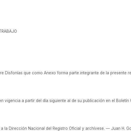
 TRABAJO
re Disfonías que como Anexo forma parte integrante de la presente r
 vigencia a partir del día siguiente al de su publicación en el Boletín O
a la Dirección Nacional del Registro Oficial y archívese. — Juan H. G