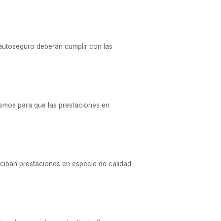
 autoseguro deberán cumplir con las
mos para que las prestaciones en
eciban prestaciones en especie de calidad