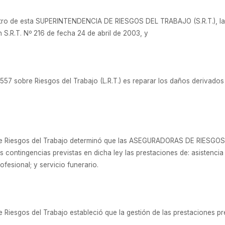
istro de esta SUPERINTENDENCIA DE RIESGOS DEL TRABAJO (S.R.T.), la
 S.R.T. Nº 216 de fecha 24 de abril de 2003, y
557 sobre Riesgos del Trabajo (L.R.T.) es reparar los daños derivados
y de Riesgos del Trabajo determinó que las ASEGURADORAS DE RIESGOS
s contingencias previstas en dicha ley las prestaciones de: asistencia
rofesional; y servicio funerario.
de Riesgos del Trabajo estableció que la gestión de las prestaciones pr