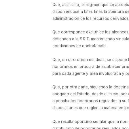
Que, asimismo, el régimen que se aprueb
disponiéndose a tales fines la apertura 
administración de los recursos derivados
Que corresponde excluir de los alcances 
defienden a la S.R.T. manteniendo vincul
condiciones de contratación.
Que, en otro orden de ideas, se dispone l
honorarios en procura de establecer prác
para cada agente y área involucrada y po
Que, por otra parte, siguiendo la doctrin
abogado del Estado, desde el inicio, por 
a percibir los honorarios regulados a su
disposiciones que reglen la materia en 
Que resulta oportuno señalar que la norm
distribución de honorarios regulados por 