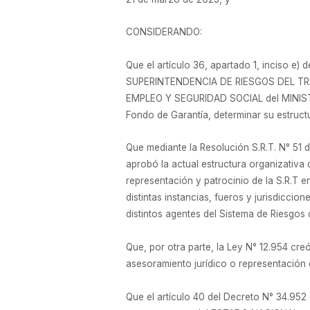
CONSIDERANDO:
Que el artículo 36, apartado 1, inciso e)
SUPERINTENDENCIA DE RIESGOS DEL TRABAJ
EMPLEO Y SEGURIDAD SOCIAL del MINISTERI
Fondo de Garantía, determinar su estruct
Que mediante la Resolución S.R.T. N° 51 
aprobó la actual estructura organizativa 
representación y patrocinio de la S.R.T e
distintas instancias, fueros y jurisdicci
distintos agentes del Sistema de Riesgos
Que, por otra parte, la Ley N° 12.954 c
asesoramiento jurídico o representación
Que el artículo 40 del Decreto N° 34.952