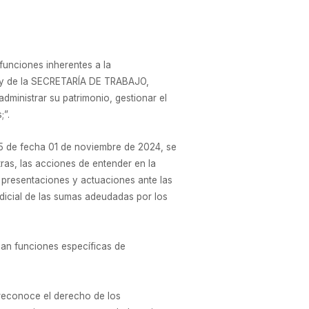
 funciones inherentes a la
hoy de la SECRETARÍA DE TRABAJO,
inistrar su patrimonio, gestionar el
;”.
 75 de fecha 01 de noviembre de 2024, se
tras, las acciones de entender en la
as presentaciones y actuaciones ante las
judicial de las sumas adeudadas por los
ñan funciones específicas de
 reconoce el derecho de los