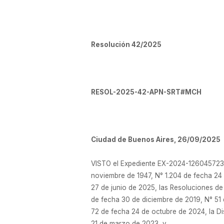
Resolución 42/2025
RESOL-2025-42-APN-SRT#MCH
Ciudad de Buenos Aires, 26/09/2025
VISTO el Expediente EX-2024-126045723-
noviembre de 1947, N° 1.204 de fecha 2
27 de junio de 2025, las Resoluciones 
de fecha 30 de diciembre de 2019, N° 51 
72 de fecha 24 de octubre de 2024, la D
21 de marzo de 2023, y