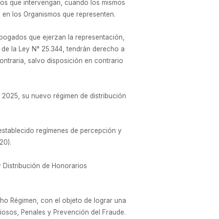
cios que intervengan, cuando los mismos
ia en los Organismos que representen.
 abogados que ejerzan la representación,
de la Ley N° 25.344, tendrán derecho a
ontraria, salvo disposición en contrario
2025, su nuevo régimen de distribución
 establecido regímenes de percepción y
20).
 Distribución de Honorarios
cho Régimen, con el objeto de lograr una
iosos, Penales y Prevención del Fraude.