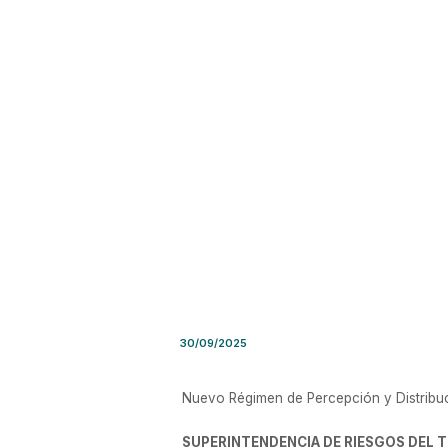
Resolución SRT Nro. 42/202
30/09/2025
Nuevo Régimen de Percepción y Distribuc
SUPERINTENDENCIA DE RIESGOS DEL 