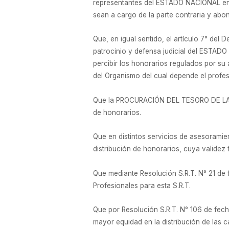
representantes del ESTADO NACIONAL en ju
sean a cargo de la parte contraria y abo
Que, en igual sentido, el artículo 7° de
patrocinio y defensa judicial del ESTAD
percibir los honorarios regulados por su 
del Organismo del cual depende el profes
Que la PROCURACIÓN DEL TESORO DE LA NA
de honorarios.
Que en distintos servicios de asesoramie
distribución de honorarios, cuya validez 
Que mediante Resolución S.R.T. N° 21 de
Profesionales para esta S.R.T.
Que por Resolución S.R.T. N° 106 de fech
mayor equidad en la distribución de las 