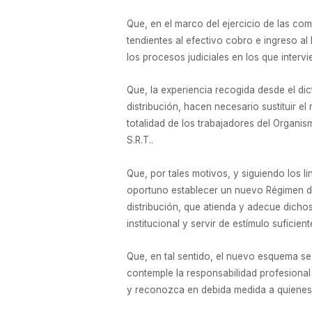
Que, en el marco del ejercicio de las co
tendientes al efectivo cobro e ingreso al
los procesos judiciales en los que inter
Que, la experiencia recogida desde el dic
distribución, hacen necesario sustituir e
totalidad de los trabajadores del Organis
S.R.T..
Que, por tales motivos, y siguiendo los
oportuno establecer un nuevo Régimen de 
distribución, que atienda y adecue dichos
institucional y servir de estímulo suficien
Que, en tal sentido, el nuevo esquema se
contemple la responsabilidad profesional
y reconozca en debida medida a quienes c