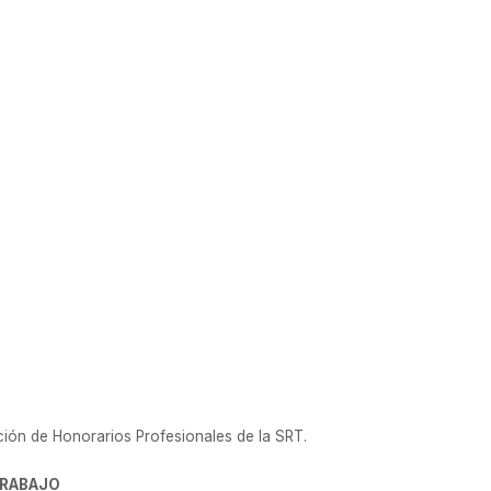
5
ión de Honorarios Profesionales de la SRT.
TRABAJO