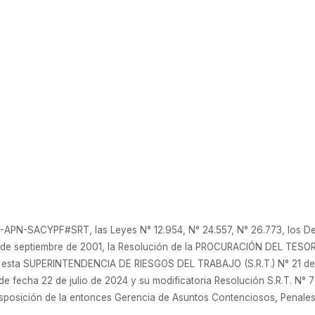
APN-SACYPF#SRT, las Leyes N° 12.954, N° 24.557, N° 26.773, los De
4 de septiembre de 2001, la Resolución de la PROCURACIÓN DEL TESOR
de esta SUPERINTENDENCIA DE RIESGOS DEL TRABAJO (S.R.T.) N° 21 de
de fecha 22 de julio de 2024 y su modificatoria Resolución S.R.T. N°
isposición de la entonces Gerencia de Asuntos Contenciosos, Penales