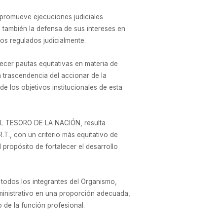
 promueve ejecuciones judiciales
o también la defensa de sus intereses en
os regulados judicialmente.
lecer pautas equitativas en materia de
a trascendencia del accionar de la
e los objetivos institucionales de esta
DEL TESORO DE LA NACIÓN, resulta
T., con un criterio más equitativo de
 propósito de fortalecer el desarrollo
 todos los integrantes del Organismo,
ministrativo en una proporción adecuada,
 de la función profesional.