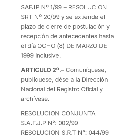
SAFJP Nº 1/99 – RESOLUCION
SRT Nº 20/99 y se extiende el
plazo de cierre de postulación y
recepción de antecedentes hasta
el día OCHO (8) DE MARZO DE
1999 inclusive.
ARTICULO 2º.
– Comuníquese,
publíquese, dése a la Dirección
Nacional del Registro Oficial y
archívese.
RESOLUCION CONJUNTA
S.A.F.J.P N°: 002/99
RESOLUCION S.R.T N°: 044/99