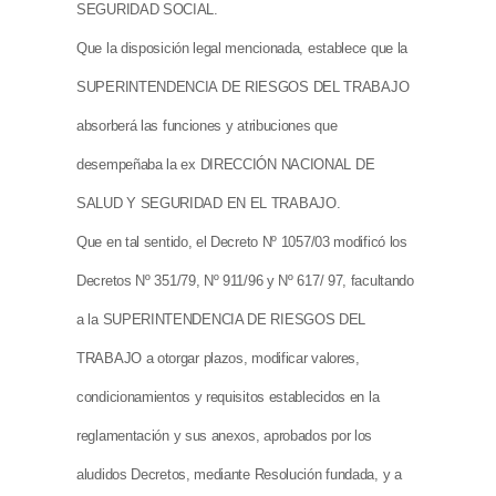
SEGURIDAD SOCIAL.
Que la disposición legal mencionada, establece que la
SUPERINTENDENCIA DE RIESGOS DEL TRABAJO
absorberá las funciones y atribuciones que
desempeñaba la ex DIRECCIÓN NACIONAL DE
SALUD Y SEGURIDAD EN EL TRABAJO.
Que en tal sentido, el Decreto Nº 1057/03 modificó los
Decretos Nº 351/79, Nº 911/96 y Nº 617/ 97, facultando
a la SUPERINTENDENCIA DE RIESGOS DEL
TRABAJO a otorgar plazos, modificar valores,
condicionamientos y requisitos establecidos en la
reglamentación y sus anexos, aprobados por los
aludidos Decretos, mediante Resolución fundada, y a