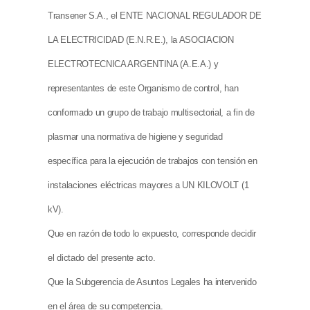
Transener S.A., el ENTE NACIONAL REGULADOR DE
LA ELECTRICIDAD (E.N.R.E.), la ASOCIACION
ELECTROTECNICA ARGENTINA (A.E.A.) y
representantes de este Organismo de control, han
conformado un grupo de trabajo multisectorial, a fin de
plasmar una normativa de higiene y seguridad
específica para la ejecución de trabajos con tensión en
instalaciones eléctricas mayores a UN KILOVOLT (1
kV).
Que en razón de todo lo expuesto, corresponde decidir
el dictado del presente acto.
Que la Subgerencia de Asuntos Legales ha intervenido
en el área de su competencia.