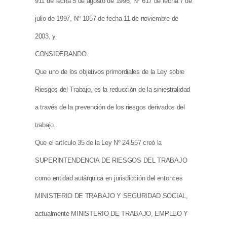
911 de fecha 5 de agosto de 1996, Nº 617 de fecha 7 de
julio de 1997, Nº 1057 de fecha 11 de noviembre de
2003, y
CONSIDERANDO:
Que uno de los objetivos primordiales de la Ley sobre
Riesgos del Trabajo, es la reducción de la siniestralidad
a través de la prevención de los riesgos derivados del
trabajo.
Que el artículo 35 de la Ley Nº 24.557 creó la
SUPERINTENDENCIA DE RIESGOS DEL TRABAJO
como entidad autárquica en jurisdicción del entonces
MINISTERIO DE TRABAJO Y SEGURIDAD SOCIAL,
actualmente MINISTERIO DE TRABAJO, EMPLEO Y