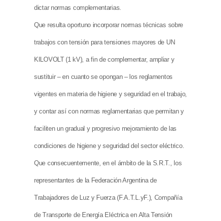
dictar normas complementarias.
Que resulta oportuno incorporar normas técnicas sobre
trabajos con tensión para tensiones mayores de UN
KILOVOLT (1 kV), a fin de complementar, ampliar y
sustituir – en cuanto se opongan – los reglamentos
vigentes en materia de higiene y seguridad en el trabajo,
y contar así con normas reglamentarias que permitan y
faciliten un gradual y progresivo mejoramiento de las
condiciones de higiene y seguridad del sector eléctrico.
Que consecuentemente, en el ámbito de la S.R.T., los
representantes de la Federación Argentina de
Trabajadores de Luz y Fuerza (F.A.T.L.yF.), Compañía
de Transporte de Energía Eléctrica en Alta Tensión