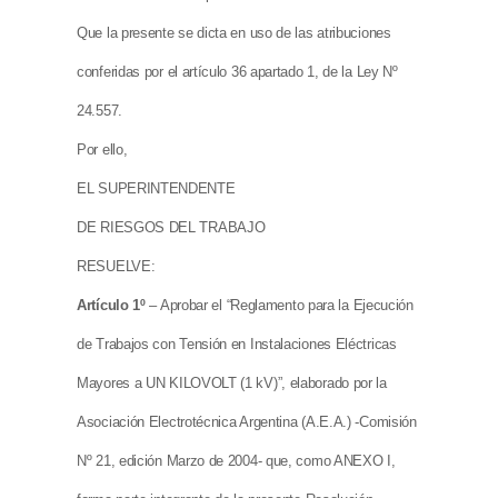
Que la presente se dicta en uso de las atribuciones
conferidas por el artículo 36 apartado 1, de la Ley Nº
24.557.
Por ello,
EL SUPERINTENDENTE
DE RIESGOS DEL TRABAJO
RESUELVE:
Artículo 1º
– Aprobar el “Reglamento para la Ejecución
de Trabajos con Tensión en Instalaciones Eléctricas
Mayores a UN KILOVOLT (1 kV)”, elaborado por la
Asociación Electrotécnica Argentina (A.E.A.) -Comisión
Nº 21, edición Marzo de 2004- que, como ANEXO I,