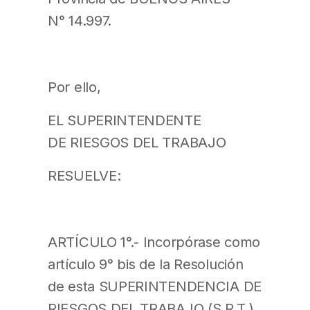
N° 14.997.
Por ello,
EL SUPERINTENDENTE
DE RIESGOS DEL TRABAJO
RESUELVE:
ARTÍCULO 1°.- Incorpórase como
artículo 9° bis de la Resolución
de esta SUPERINTENDENCIA DE
RIESGOS DEL TRABAJO (S.R.T.)