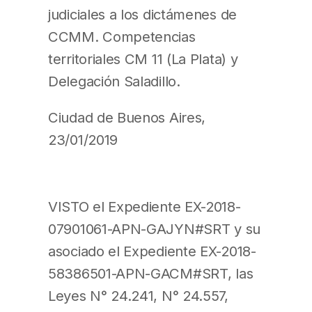
judiciales a los dictámenes de
CCMM. Competencias
territoriales CM 11 (La Plata) y
Delegación Saladillo.
Ciudad de Buenos Aires,
23/01/2019
VISTO el Expediente EX-2018-
07901061-APN-GAJYN#SRT y su
asociado el Expediente EX-2018-
58386501-APN-GACM#SRT, las
Leyes N° 24.241, N° 24.557,