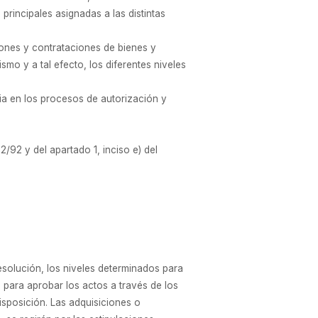
principales asignadas a las distintas
ones y contrataciones de bienes y
o y a tal efecto, los diferentes niveles
ia en los procesos de autorización y
2/92 y del apartado 1, inciso e) del
esolución, los niveles determinados para
para aprobar los actos a través de los
disposición. Las adquisiciones o