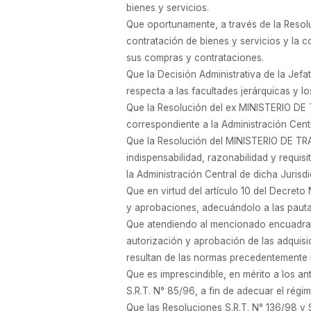
bienes y servicios.
Que oportunamente, a través de la Resol
contratación de bienes y servicios y la c
sus compras y contrataciones.
Que la Decisión Administrativa de la Jef
respecta a las facultades jerárquicas y 
Que la Resolución del ex MINISTERIO DE
correspondiente a la Administración Centr
Que la Resolución del MINISTERIO DE 
indispensabilidad, razonabilidad y requi
la Administración Central de dicha Jurisdi
Que en virtud del artículo 10 del Decret
y aprobaciones, adecuándolo a las pautas
Que atendiendo al mencionado encuadram
autorización y aprobación de las adquisi
resultan de las normas precedentemente
Que es imprescindible, en mérito a los a
S.R.T. N° 85/96, a fin de adecuar el régi
Que las Resoluciones S.R.T. N° 136/98 y