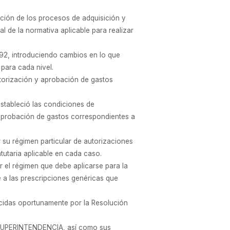
ción de los procesos de adquisición y
l de la normativa aplicable para realizar
/92, introduciendo cambios en lo que
para cada nivel.
orización y aprobación de gastos
ableció las condiciones de
 aprobación de gastos correspondientes a
 su régimen particular de autorizaciones
tutaria aplicable en cada caso.
l régimen que debe aplicarse para la
e a las prescripciones genéricas que
ecidas oportunamente por la Resolución
ta SUPERINTENDENCIA, así como sus