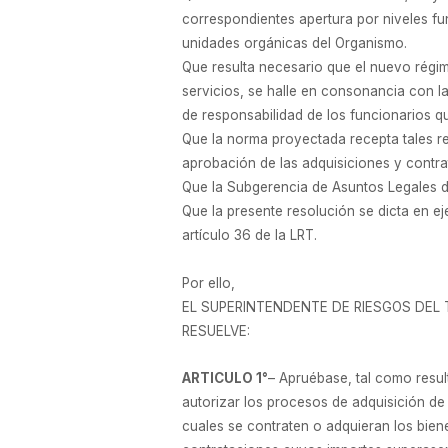
correspondientes apertura por niveles fun
unidades orgánicas del Organismo.
Que resulta necesario que el nuevo régi
servicios, se halle en consonancia con l
de responsabilidad de los funcionarios q
Que la norma proyectada recepta tales re
aprobación de las adquisiciones y contr
Que la Subgerencia de Asuntos Legales d
Que la presente resolución se dicta en eje
artículo 36 de la LRT.
Por ello,
EL SUPERINTENDENTE DE RIESGOS DEL
RESUELVE:
ARTICULO 1°
– Apruébase, tal como resul
autorizar los procesos de adquisición d
cuales se contraten o adquieran los bienes