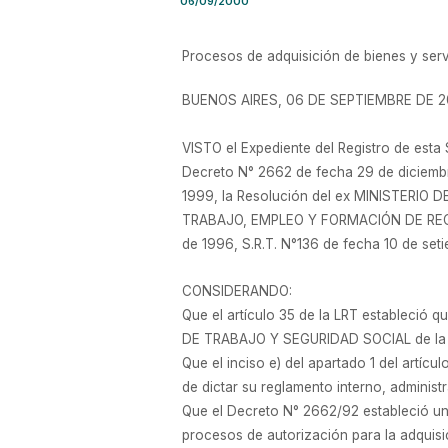
06/09/2000
Procesos de adquisición de bienes y ser
BUENOS AIRES, 06 DE SEPTIEMBRE DE 
VISTO el Expediente del Registro de est
Decreto N° 2662 de fecha 29 de diciembre
1999, la Resolución del ex MINISTERIO 
TRABAJO, EMPLEO Y FORMACIÓN DE RECUR
de 1996, S.R.T. N°136 de fecha 10 de seti
CONSIDERANDO:
Que el artículo 35 de la LRT estableció 
DE TRABAJO Y SEGURIDAD SOCIAL de la
Que el inciso e) del apartado 1 del art
de dictar su reglamento interno, administ
Que el Decreto N° 2662/92 estableció un 
procesos de autorización para la adquisic