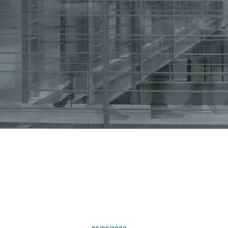
Resolución SRT Nro. 615 / 2