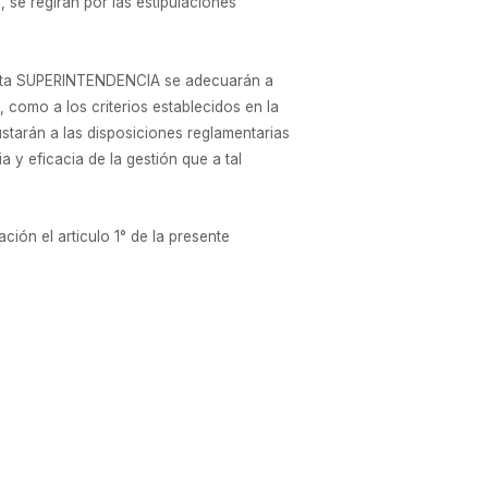
se regirán por las estipulaciones
 esta SUPERINTENDENCIA se adecuarán a
 como a los criterios establecidos en la
rán a las disposiciones reglamentarias
 y eficacia de la gestión que a tal
ción el articulo 1° de la presente