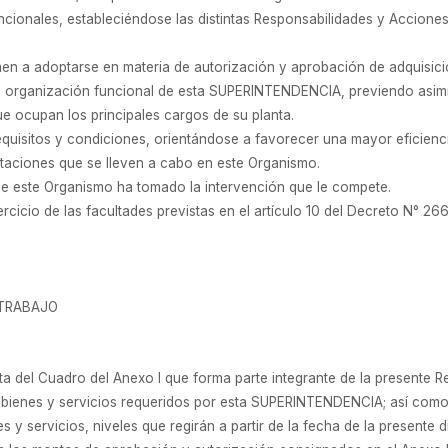
cionales, estableciéndose las distintas Responsabilidades y Acciones 
men a adoptarse en materia de autorización y aprobación de adquisici
a organización funcional de esta SUPERINTENDENCIA, previendo asimism
ue ocupan los principales cargos de su planta.
quisitos y condiciones, orientándose a favorecer una mayor eficienc
ataciones que se lleven a cabo en este Organismo.
e este Organismo ha tomado la intervención que le compete.
rcicio de las facultades previstas en el artículo 10 del Decreto N° 266
 TRABAJO
ta del Cuadro del Anexo I que forma parte integrante de la presente R
e bienes y servicios requeridos por esta SUPERINTENDENCIA; así como 
 y servicios, niveles que regirán a partir de la fecha de la presente 