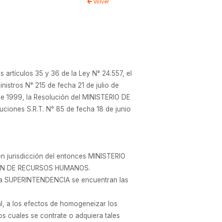
Volver
rtículos 35 y 36 de la Ley N° 24.557, el
istros N° 215 de fecha 21 de julio de
 1999, la Resolución del MINISTERIO DE
nes S.R.T. N° 85 de fecha 18 de junio
en jurisdicción del entonces MINISTERIO
IÓN DE RECURSOS HUMANOS.
esta SUPERINTENDENCIA se encuentran las
l, a los efectos de homogeneizar los
os cuales se contrate o adquiera tales