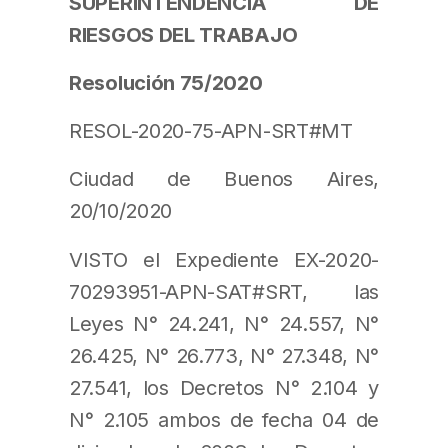
SUPERINTENDENCIA DE
RIESGOS DEL TRABAJO
Resolución 75/2020
RESOL-2020-75-APN-SRT#MT
Ciudad de Buenos Aires,
20/10/2020
VISTO el Expediente EX-2020-
70293951-APN-SAT#SRT, las
Leyes N° 24.241, N° 24.557, N°
26.425, N° 26.773, N° 27.348, N°
27.541, los Decretos N° 2.104 y
N° 2.105 ambos de fecha 04 de