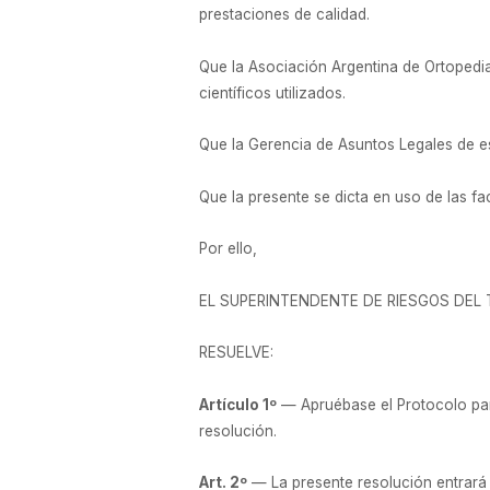
prestaciones de calidad.
Que la Asociación Argentina de Ortopedia
científicos utilizados.
Que la Gerencia de Asuntos Legales de 
Que la presente se dicta en uso de las fac
Por ello,
EL SUPERINTENDENTE DE RIESGOS DEL
RESUELVE:
Artículo 1º
— Apruébase el Protocolo para
resolución.
Art. 2º
— La presente resolución entrará en