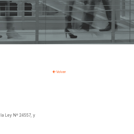
Volver
la Ley Nº 24557, y