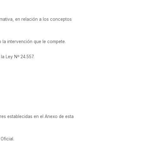
mativa, en relación a los conceptos
la intervención que le compete.
 la Ley Nº 24.557.
res establecidas en el Anexo de esta
Oficial.