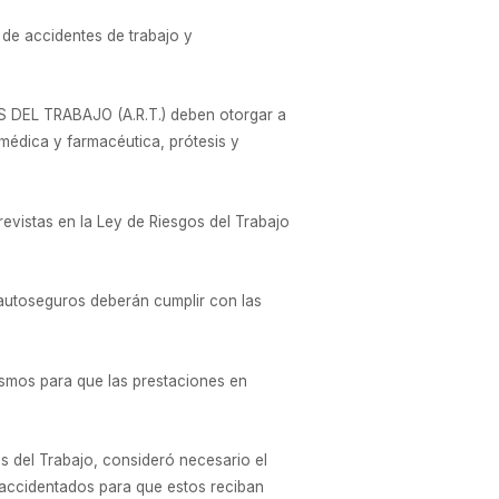
 de accidentes de trabajo y
S DEL TRABAJO (A.R.T.) deben otorgar a
 médica y farmacéutica, prótesis y
revistas en la Ley de Riesgos del Trabajo
 autoseguros deberán cumplir con las
mos para que las prestaciones en
s del Trabajo, consideró necesario el
 accidentados para que estos reciban