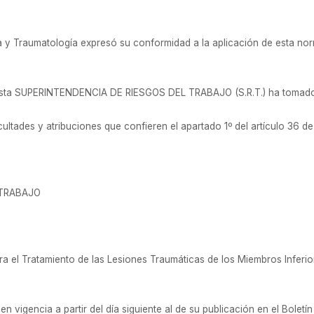
 y Traumatología expresó su conformidad a la aplicación de esta nor
esta SUPERINTENDENCIA DE RIESGOS DEL TRABAJO (S.R.T.) ha tomado 
ultades y atribuciones que confieren el apartado 1º del artículo 36 de
 TRABAJO
 el Tratamiento de las Lesiones Traumáticas de los Miembros Inferio
 vigencia a partir del día siguiente al de su publicación en el Boletín 