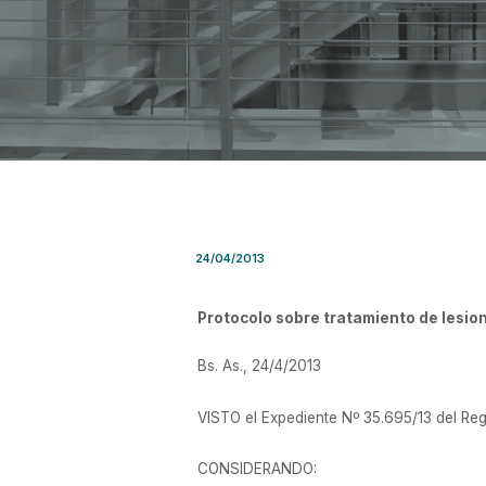
Resolución SRT Nro. 761/201
24/04/2013
Protocolo sobre tratamiento de lesio
Bs. As., 24/4/2013
VISTO el Expediente Nº 35.695/13 del Re
CONSIDERANDO: