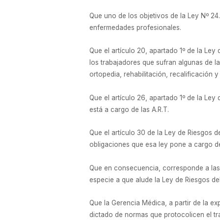
Que uno de los objetivos de la Ley Nº 24.
enfermedades profesionales.
Que el artículo 20, apartado 1º de la L
los trabajadores que sufran algunas de la
ortopedia, rehabilitación, recalificación y
Que el artículo 26, apartado 1º de la Ley
está a cargo de las A.R.T.
Que el artículo 30 de la Ley de Riesgos 
obligaciones que esa ley pone a cargo de
Que en consecuencia, corresponde a la
especie a que alude la Ley de Riesgos de
Que la Gerencia Médica, a partir de la e
dictado de normas que protocolicen el tr