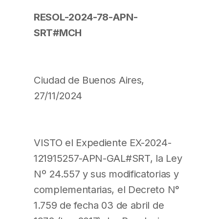
RESOL-2024-78-APN-
SRT#MCH
Ciudad de Buenos Aires,
27/11/2024
VISTO el Expediente EX-2024-
121915257-APN-GAL#SRT, la Ley
Nº 24.557 y sus modificatorias y
complementarias, el Decreto N°
1.759 de fecha 03 de abril de