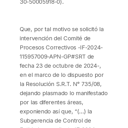
30-50005918-0).
Que, por tal motivo se solicitó la
intervención del Comité de
Procesos Correctivos -IF-2024-
115957009-APN-GP#SRT de
fecha 23 de octubre de 2024-,
en el marco de lo dispuesto por
la Resolución S.R.T. N° 735/08,
dejando plasmado lo manifestado
por las diferentes áreas,
exponiendo así que, “(…) la
Subgerencia de Control de