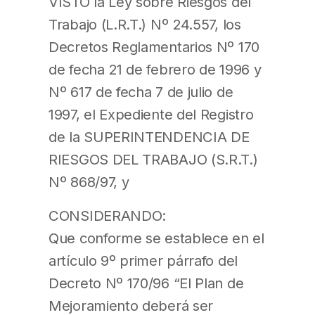
VISTO la Ley sobre Riesgos del
Trabajo (L.R.T.) Nº 24.557, los
Decretos Reglamentarios Nº 170
de fecha 21 de febrero de 1996 y
Nº 617 de fecha 7 de julio de
1997, el Expediente del Registro
de la SUPERINTENDENCIA DE
RIESGOS DEL TRABAJO (S.R.T.)
Nº 868/97, y
CONSIDERANDO:
Que conforme se establece en el
artículo 9º primer párrafo del
Decreto Nº 170/96 “El Plan de
Mejoramiento deberá ser