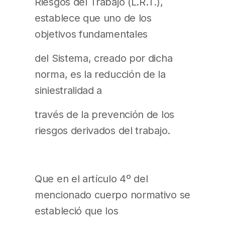
Riesgos del Trabajo (L.R.T.),
establece que uno de los
objetivos fundamentales
del Sistema, creado por dicha
norma, es la reducción de la
siniestralidad a
través de la prevención de los
riesgos derivados del trabajo.
Que en el artículo 4º del
mencionado cuerpo normativo se
estableció que los