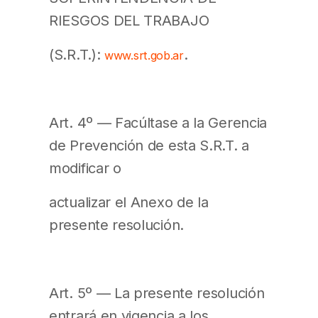
RIESGOS DEL TRABAJO
(S.R.T.):
.
www.srt.gob.ar
Art. 4º — Facúltase a la Gerencia
de Prevención de esta S.R.T. a
modificar o
actualizar el Anexo de la
presente resolución.
Art. 5º — La presente resolución
entrará en vigencia a los