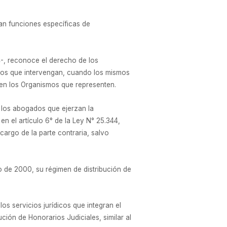
an funciones específicas de
4-, reconoce el derecho de los
cios que intervengan, cuando los mismos
 en los Organismos que representen.
e los abogados que ejerzan la
 el artículo 6° de la Ley N° 25.344,
cargo de la parte contraria, salvo
de 2000, su régimen de distribución de
os servicios jurídicos que integran el
ión de Honorarios Judiciales, similar al