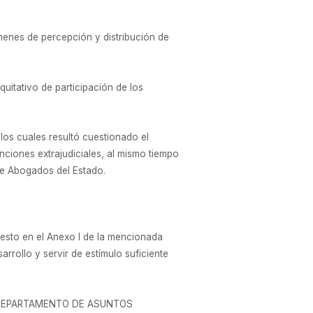
ímenes de percepción y distribución de
uitativo de participación de los
 los cuales resultó cuestionado el
ciones extrajudiciales, al mismo tiempo
de Abogados del Estado.
uesto en el Anexo I de la mencionada
arrollo y servir de estímulo suficiente
 del DEPARTAMENTO DE ASUNTOS