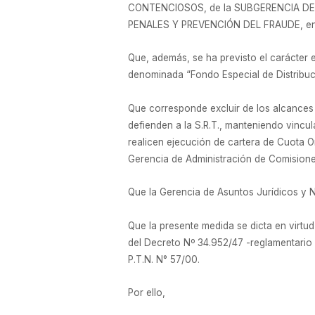
CONTENCIOSOS, de la SUBGERENCIA DE
PENALES Y PREVENCIÓN DEL FRAUDE, en ord
Que, además, se ha previsto el carácter
denominada “Fondo Especial de Distribuci
Que corresponde excluir de los alcances 
defienden a la S.R.T., manteniendo vincu
realicen ejecución de cartera de Cuota Om
Gerencia de Administración de Comision
Que la Gerencia de Asuntos Jurídicos y 
Que la presente medida se dicta en virtud 
del Decreto Nº 34.952/47 -reglamentario d
P.T.N. N° 57/00.
Por ello,