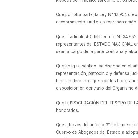
Que por otra parte, la Ley N° 12.954 cr
asesoramiento jurídico o representación
Que el artículo 40 del Decreto N° 34.952
representantes del ESTADO NACIONAL en ju
sean a cargo de la parte contraria y abo
Que en igual sentido, se dispone en el a
representación, patrocinio y defensa ju
tendrán derecho a percibir los honorarios
disposición en contrario del Organismo d
Que la PROCURACIÓN DEL TESORO DE LA NA
honorarios.
Que a través del artículo 3° de la mencion
Cuerpo de Abogados del Estado a adoptar,