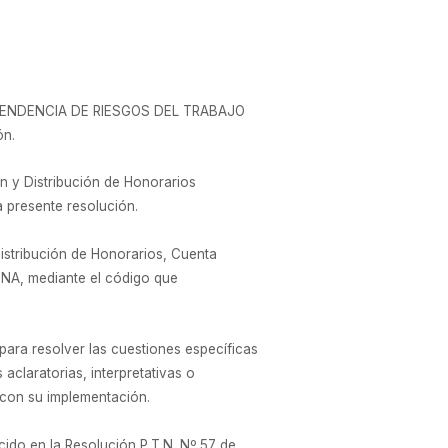
RINTENDENCIA DE RIESGOS DEL TRABAJO
ón.
 y Distribución de Honorarios
 presente resolución.
istribución de Honorarios, Cuenta
A, mediante el código que
 resolver las cuestiones específicas
aclaratorias, interpretativas o
 con su implementación.
do en la Resolución P.T.N. Nº 57 de