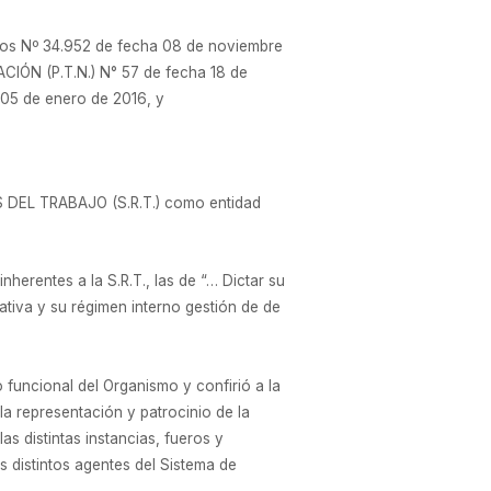
tos Nº 34.952 de fecha 08 de noviembre
CIÓN (P.T.N.) N° 57 de fecha 18 de
05 de enero de 2016, y
S DEL TRABAJO (S.R.T.) como entidad
nherentes a la S.R.T., las de “… Dictar su
ativa y su régimen interno gestión de de
 funcional del Organismo y confirió a la
epresentación y patrocinio de la
as distintas instancias, fueros y
s distintos agentes del Sistema de