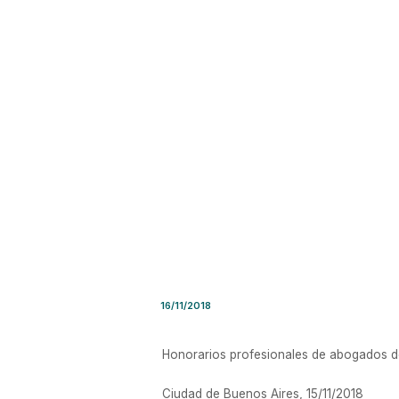
Resolución SRT#MPYT Nro. 2
16/11/2018
Honorarios profesionales de abogados de
Ciudad de Buenos Aires, 15/11/2018