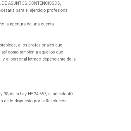
IA DE ASUNTOS CONTENCIOSOS,
saria para el ejercicio profesional.
mo la apertura de una cuenta
stablece, a los profesionales que
s así como también a aquellos que
 y al personal letrado dependiente de la
y 38 de la Ley Nº 24.557, el artículo 40
ón de lo dispuesto por la Resolución