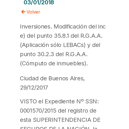
03/01/2018
Volver
Inversiones. Modificación del inc
e) del punto 35.8.1 del R.G.A.A.
(Aplicación sólo LEBACs) y del
punto 30.2.3 del R.G.A.A.
(Cómputo de inmuebles).
Ciudad de Buenos Aires,
29/12/2017
VISTO el Expediente Nº SSN:
0001570/2015 del registro de
esta SUPERINTENDENCIA DE
SEGUROS DE LA NACIÓN, la