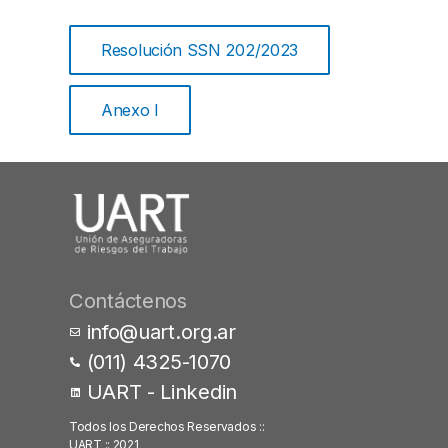
Resolución SSN 202/2023
Anexo I
Contáctenos
info@uart.org.ar
(011) 4325-1070
UART - Linkedin
Todos los Derechos Reservados ::
UART :: 2021