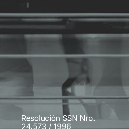
Resolución SSN Nro.
24.573 / 1996