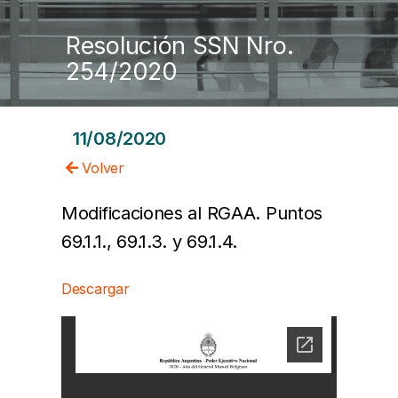
Resolución SSN Nro.
254/2020
11/08/2020
Volver
Modificaciones al RGAA.
Puntos
69.1.1., 69.1.3. y 69.1.4.
Descargar