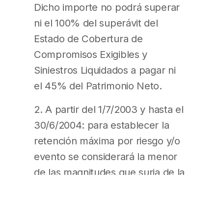
Dicho importe no podrá superar
ni el 100% del superávit del
Estado de Cobertura de
Compromisos Exigibles y
Siniestros Liquidados a pagar ni
el 45% del Patrimonio Neto.
2. A partir del 1/7/2003 y hasta el
30/6/2004: para establecer la
retención máxima por riesgo y/o
evento se considerará la menor
de las magnitudes que surja de la
comparación entre $ 1.000.000
(*) y el monto de la retención.
Dicho importe no podrá superar