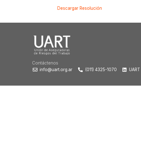
Descargar Resolución
Contáctenos
info@uart.org.ar
(011) 4325-1070
UART 