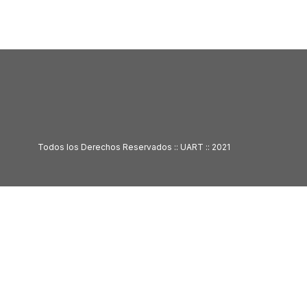
Todos los Derechos Reservados :: UART :: 2021