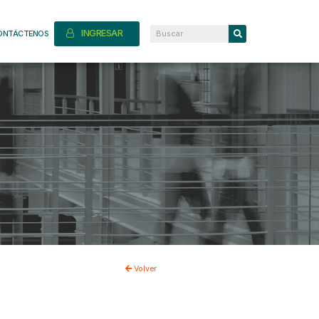
INGRESAR
ONTÁCTENOS
Volver
.