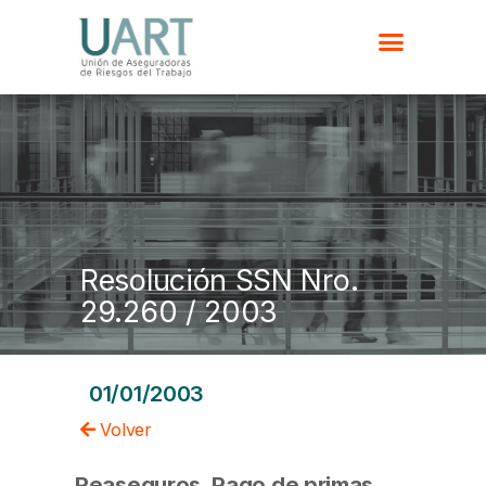
Resolución SSN Nro.
29.260 / 2003
01/01/2003
Volver
Reaseguros. Pago de primas