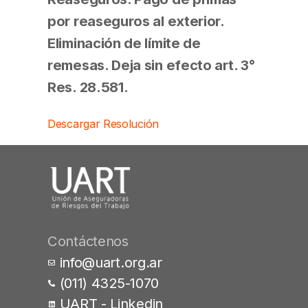
por reaseguros al exterior.
Eliminación de límite de
remesas. Deja sin efecto art. 3°
Res. 28.581.
Descargar Resolución
Contáctenos
info@uart.org.ar
(011) 4325-1070
UART - Linkedin