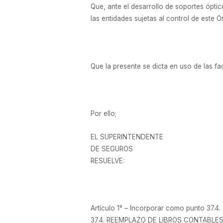
Que, ante el desarrollo de soportes ópti
las entidades sujetas al control de este 
Que la presente se dicta en uso de las fac
Por ello;
EL SUPERINTENDENTE
DE SEGUROS
RESUELVE:
Artículo 1° – Incorporar como punto 37.4.
37.4. REEMPLAZO DE LIBROS CONTABLE