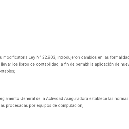
 su modificatoria Ley N° 22.903, introdujeron cambios en las formalidad
evar los libros de contabilidad, a fin de permitir la aplicación de nu
ontables;
l Reglamento General de la Actividad Aseguradora establece las normas
llas procesadas por equipos de computación;