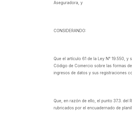
Aseguradora, y
CONSIDERANDO:
Que el artículo 61 de la Ley N° 19.550, y
Código de Comercio sobre las formas de ll
ingresos de datos y sus registraciones c
Que, en razón de ello, el punto 37.3. de
rubricados por el encuadernado de plani