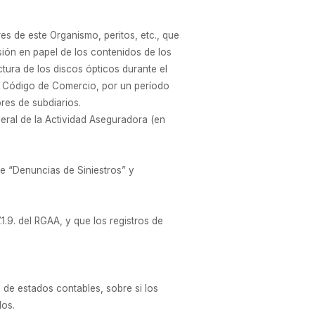
es de este Organismo, peritos, etc., que
sión en papel de los contenidos de los
tura de los discos ópticos durante el
el Código de Comercio, por un período
res de subdiarios.
neral de la Actividad Aseguradora (en
de “Denuncias de Siniestros” y
1.9. del RGAA, y que los registros de
a de estados contables, sobre si los
dos.