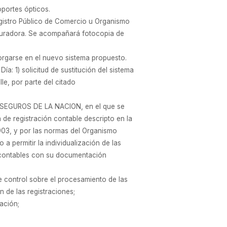
oportes ópticos.
Registro Público de Comercio u Organismo
aseguradora. Se acompañará fotocopia de
orgarse en el nuevo sistema propuesto.
: 1) solicitud de sustitución del sistema
le, por parte del citado
DE SEGUROS DE LA NACION, en el que se
 de registración contable descripto en la
2.903, y por las normas del Organismo
 a permitir la individualización de las
s contables con su documentación
de control sobre el procesamiento de las
 de las registraciones;
ación;