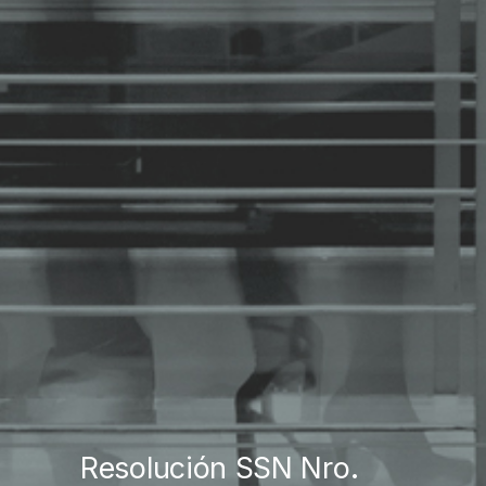
Resolución SSN Nro.