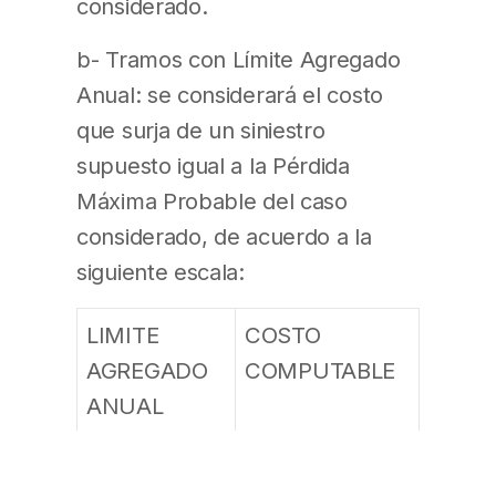
considerado.
b- Tramos con Límite Agregado
Anual: se considerará el costo
que surja de un siniestro
supuesto igual a la Pérdida
Máxima Probable del caso
considerado, de acuerdo a la
siguiente escala:
LIMITE
COSTO
AGREGADO
COMPUTABLE
ANUAL
(L.A.A.)
Igual a k
(2 – L.A.A. /