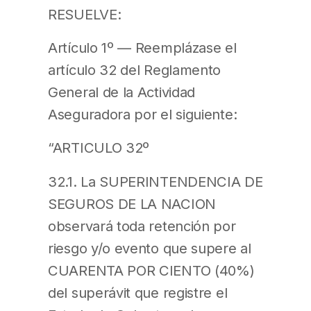
RESUELVE:
Artículo 1º — Reemplázase el
artículo 32 del Reglamento
General de la Actividad
Aseguradora por el siguiente:
“ARTICULO 32º
32.1. La SUPERINTENDENCIA DE
SEGUROS DE LA NACION
observará toda retención por
riesgo y/o evento que supere al
CUARENTA POR CIENTO (40%)
del superávit que registre el