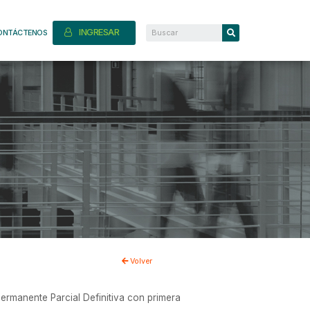
INGRESAR
ONTÁCTENOS
Volver
ermanente Parcial Definitiva con primera