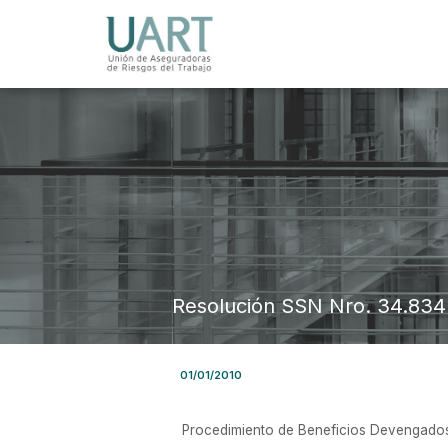
Resolución SSN Nro. 34.834 
01/01/2010
Procedimiento de Beneficios Devengados -