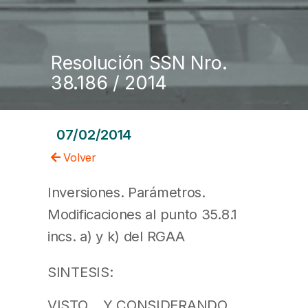
Resolución SSN Nro.
38.186 / 2014
07/02/2014
Volver
Inversiones. Parámetros.
Modificaciones al punto 35.8.1
incs. a) y k) del RGAA
SINTESIS:
VISTO… Y CONSIDERANDO….