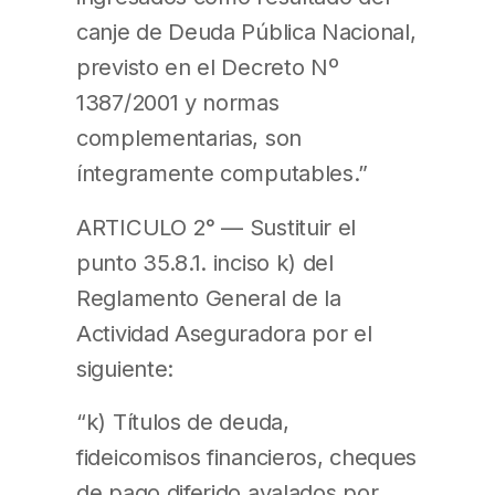
canje de Deuda Pública Nacional,
previsto en el Decreto Nº
1387/2001 y normas
complementarias, son
íntegramente computables.”
ARTICULO 2° — Sustituir el
punto 35.8.1. inciso k) del
Reglamento General de la
Actividad Aseguradora por el
siguiente:
“k) Títulos de deuda,
fideicomisos financieros, cheques
de pago diferido avalados por