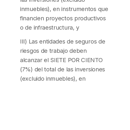
inmuebles), en instrumentos que
financien proyectos productivos
o de infraestructura, y
III) Las entidades de seguros de
riesgos de trabajo deben
alcanzar el SIETE POR CIENTO
(7%) del total de las inversiones
(excluido inmuebles), en
instrumentos que financien
proyectos productivos o de
infraestructura.
b) Al cierre de los Estados
Contables al 30 de septiembre