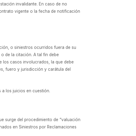
stación invalidante. En caso de no
ontrato vigente o la fecha de notificación
ación, o siniestros ocurridos fuera de su
 de la citación. A tal fin debe
de los casos involucrados, la que debe
, fuero y jurisdicción y carátula del
a los juicios en cuestión.
 que surge del procedimiento de “valuación
ginados en Siniestros por Reclamaciones