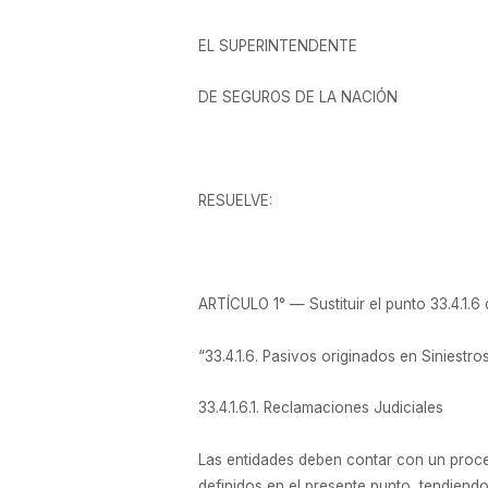
EL SUPERINTENDENTE
DE SEGUROS DE LA NACIÓN
RESUELVE:
ARTÍCULO 1° — Sustituir el punto 33.4.1.6
“33.4.1.6. Pasivos originados en Siniestr
33.4.1.6.1. Reclamaciones Judiciales
Las entidades deben contar con un proce
definidos en el presente punto, tendiendo 