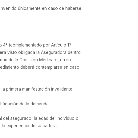
 convenido únicamente en caso de haberse
lo 4° (complementado por Artículo 17
iera visto obligada la Aseguradora dentro
idad de la Comisión Médica o, en su
rocedimiento deberá contemplarse en caso
la primera manifestación invalidante.
tificación de la demanda.
 del asegurado, la edad del individuo o
la experiencia de su cartera.