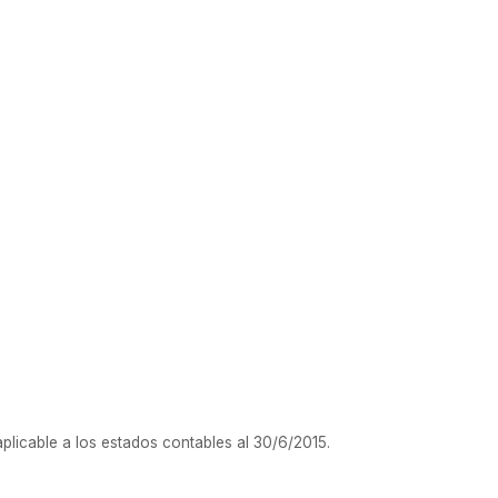
/ 2015
aplicable a los estados contables al 30/6/2015.