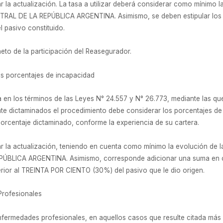
 la actualización. La tasa a utilizar deberá considerar como mínimo la
RAL DE LA REPÚBLICA ARGENTINA. Asimismo, se deben estipular los 
 pasivo constituido.
neto de la participación del Reasegurador.
los porcentajes de incapacidad
en los términos de las Leyes N° 24.557 y N° 26.773, mediante las que
e dictaminados el procedimiento debe considerar los porcentajes de 
porcentaje dictaminado, conforme la experiencia de su cartera.
r la actualización, teniendo en cuenta como mínimo la evolución de 
ÚBLICA ARGENTINA. Asimismo, corresponde adicionar una suma en co
rior al TREINTA POR CIENTO (30%) del pasivo que le dio origen.
Profesionales
nfermedades profesionales, en aquellos casos que resulte citada más