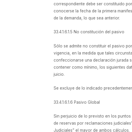
correspondiente debe ser constituido por
conocerse la fecha de la primera manifest
de la demanda, lo que sea anterior.
33.4.1.6.1.5 No constitución del pasivo
Sólo se admite no constituir el pasivo por
vigencia, en la medida que tales circunst
confeccionarse una declaración jurada sus
contener como mínimo, los siguientes datos
juicio.
Se excluye de lo indicado precedentement
33.4.1.6.1.6 Pasivo Global
Sin perjuicio de lo previsto en los punto
de reservas por reclamaciones judiciales”
Judiciales” el mayor de ambos cálculos.