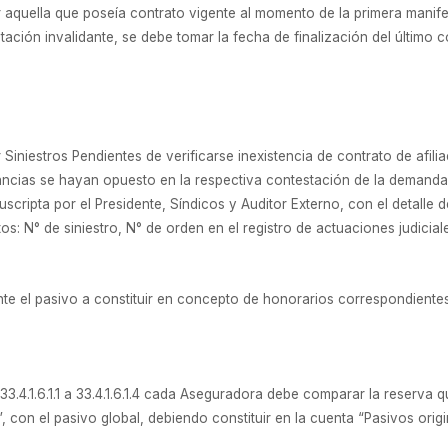
 aquella que poseía contrato vigente al momento de la primera manife
ación invalidante, se debe tomar la fecha de finalización del último c
 Siniestros Pendientes de verificarse inexistencia de contrato de afili
ancias se hayan opuesto en la respectiva contestación de la demanda o
cripta por el Presidente, Síndicos y Auditor Externo, con el detalle 
: N° de siniestro, N° de orden en el registro de actuaciones judiciales
e el pasivo a constituir en concepto de honorarios correspondientes 
s 33.4.1.6.1.1 a 33.4.1.6.1.4 cada Aseguradora debe comparar la reserva
, con el pasivo global, debiendo constituir en la cuenta “Pasivos ori