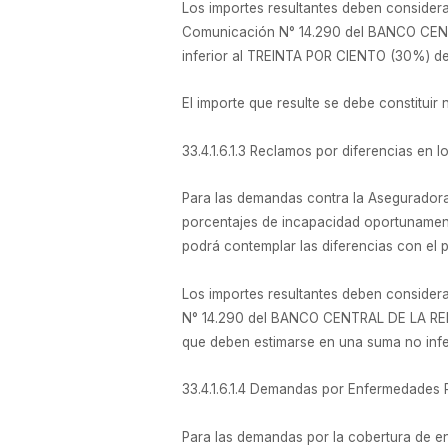
Los importes resultantes deben considerar
Comunicación N° 14.290 del BANCO CENT
inferior al TREINTA POR CIENTO (30%) del
El importe que resulte se debe constituir 
33.4.1.6.1.3 Reclamos por diferencias en 
Para las demandas contra la Aseguradora 
porcentajes de incapacidad oportunament
podrá contemplar las diferencias con el 
Los importes resultantes deben considera
N° 14.290 del BANCO CENTRAL DE LA REP
que deben estimarse en una suma no infe
33.4.1.6.1.4 Demandas por Enfermedades 
Para las demandas por la cobertura de e