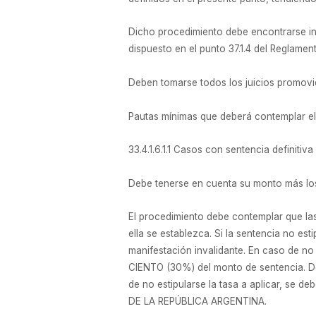
Dicho procedimiento debe encontrarse in
dispuesto en el punto 37.1.4 del Reglamen
Deben tomarse todos los juicios promovid
Pautas mínimas que deberá contemplar el
33.4.1.6.1.1 Casos con sentencia definitiva
Debe tenerse en cuenta su monto más los
El procedimiento debe contemplar que las
ella se establezca. Si la sentencia no est
manifestación invalidante. En caso de no
CIENTO (30%) del monto de sentencia. De 
de no estipularse la tasa a aplicar, se
DE LA REPÚBLICA ARGENTINA.