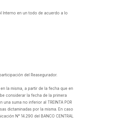
 Interno en un todo de acuerdo a lo
articipación del Reasegurador.
en la misma, a partir de la fecha que en
debe considerar la fecha de la primera
en una suma no inferior al TREINTA POR
asas dictaminadas por la misma. En caso
omunicación N° 14.290 del BANCO CENTRAL