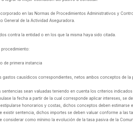
corporado en las Normas de Procedimientos Administrativos y Control
to General de la Actividad Aseguradora.
os contra la entidad o en los que la misma haya sido citada.
 procedimiento:
 o de primera instancia
 gastos causídicos correspondientes, netos ambos conceptos de la p
 sentencias sean valuadas teniendo en cuenta los criterios indicados 
ipulase la fecha a partir de la cual corresponde aplicar intereses, se 
 estipularse honorarios y costas, dichos conceptos deben estimarse 
existir sentencia, dichos importes se deben valuar conforme a las t
 debe considerar como mínimo la evolución de la tasa pasiva de la C