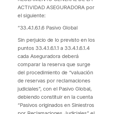
ACTIVIDAD ASEGURADORA por
el siguiente:
“33.4.1.6.1.6 Pasivo Global
Sin perjuicio de lo previsto en los
puntos 33.4.1.6.1.1 a 33.4.1.6.1.4
cada Aseguradora deberá
comparar la reserva que surge
del procedimiento de “valuación
de reservas por reclamaciones
judiciales”, con el Pasivo Global,
debiendo constituir en la cuenta
“Pasivos originados en Siniestros
por Reclamaciones Judiciales” el