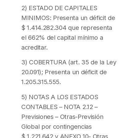
2) ESTADO DE CAPITALES
MINIMOS: Presenta un déficit de
$ 1.414.282.304 que representa
el 662% del capital mínimo a
acreditar.
3) COBERTURA (art. 35 de la Ley
20.091); Presenta un déficit de
1.205.315.555.
5) NOTAS A LOS ESTADOS
CONTABLES – NOTA 2.12 –
Previsiones – Otras-Previsión
Global por contingencias
$ 1.221.642 y ANEXO 10- Otras