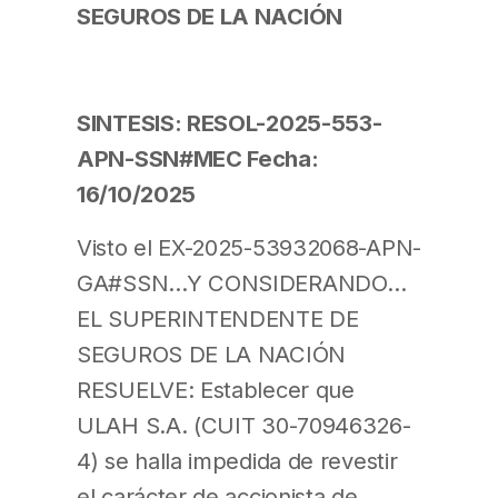
SEGUROS DE LA NACIÓN
SINTESIS: RESOL-2025-553-
APN-SSN#MEC Fecha:
16/10/2025
Visto el EX-2025-53932068-APN-
GA#SSN…Y CONSIDERANDO…
EL SUPERINTENDENTE DE
SEGUROS DE LA NACIÓN
RESUELVE: Establecer que
ULAH S.A. (CUIT 30-70946326-
4) se halla impedida de revestir
el carácter de accionista de