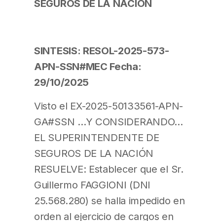
SEGUROS DE LA NACIÓN
SINTESIS: RESOL-2025-573-
APN-SSN#MEC Fecha:
29/10/2025
Visto el EX-2025-50133561-APN-
GA#SSN …Y CONSIDERANDO…
EL SUPERINTENDENTE DE
SEGUROS DE LA NACIÓN
RESUELVE: Establecer que el Sr.
Guillermo FAGGIONI (DNI
25.568.280) se halla impedido en
orden al ejercicio de cargos en