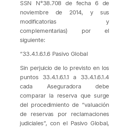
SSN N°38.708 de fecha 6 de
noviembre de 2014, y sus
modificatorias y
complementarias) por el
siguiente:
“33.4.1.6.1.6 Pasivo Global
Sin perjuicio de lo previsto en los
puntos 33.4.1.6.1.1 a 33.4.1.6.1.4
cada Aseguradora debe
comparar la reserva que surge
del procedimiento de “valuación
de reservas por reclamaciones
judiciales”, con el Pasivo Global,