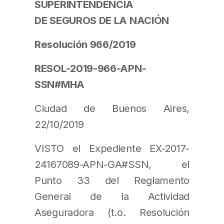
SUPERINTENDENCIA
DE SEGUROS DE LA NACIÓN
Resolución 966/2019
RESOL-2019-966-APN-
SSN#MHA
Ciudad de Buenos Aires,
22/10/2019
VISTO el Expediente EX-2017-
24167089-APN-GA#SSN, el
Punto 33 del Reglamento
General de la Actividad
Aseguradora (t.o. Resolución