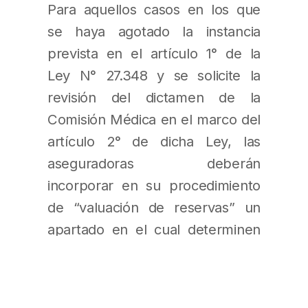
Para aquellos casos en los que
se haya agotado la instancia
prevista en el artículo 1° de la
Ley N° 27.348 y se solicite la
revisión del dictamen de la
Comisión Médica en el marco del
artículo 2° de dicha Ley, las
aseguradoras deberán
incorporar en su procedimiento
de “valuación de reservas” un
apartado en el cual determinen
la forma en la que se reservarán
estos casos, de modo tal que
tienda a la mejor estimación de