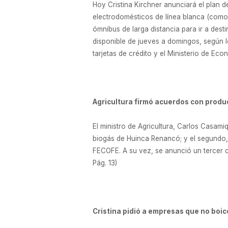
Hoy Cristina Kirchner anunciará el plan d
electrodomésticos de línea blanca (como 
ómnibus de larga distancia para ir a dest
disponible de jueves a domingos, según l
tarjetas de crédito y el Ministerio de Eco
Agricultura firmó acuerdos con produ
El ministro de Agricultura, Carlos Casamiq
biogás de Huinca Renancó; y el segundo, 
FECOFE. A su vez, se anunció un tercer c
Pág. 13)
Cristina pidió a empresas que no boi