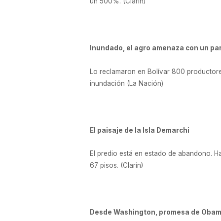
un 500%. (Clarín)
Inundado, el agro amenaza con un pa
Lo reclamaron en Bolívar 800 productores
inundación (La Nación)
El paisaje de la Isla Demarchi
El predio está en estado de abandono. Hac
67 pisos. (Clarín)
Desde Washington, promesa de Obama