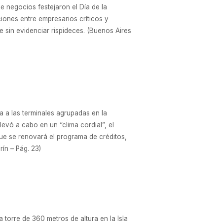
e negocios festejaron el Día de la
ciones entre empresarios críticos y
 sin evidenciar rispideces. (Buenos Aires
da a las terminales agrupadas en la
evó a cabo en un “clima cordial”, el
que se renovará el programa de créditos,
rín – Pág. 23)
 torre de 360 metros de altura en la Isla