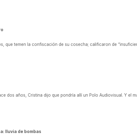
ro
, que temen la confiscación de su cosecha; calificaron de “insuficien
e dos años, Cristina dijo que pondría allí un Polo Audiovisual. Y el 
: lluvia de bombas