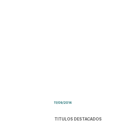
Síntesis de Prensa – Jueves 
11/09/2014
TITULOS DESTACADOS