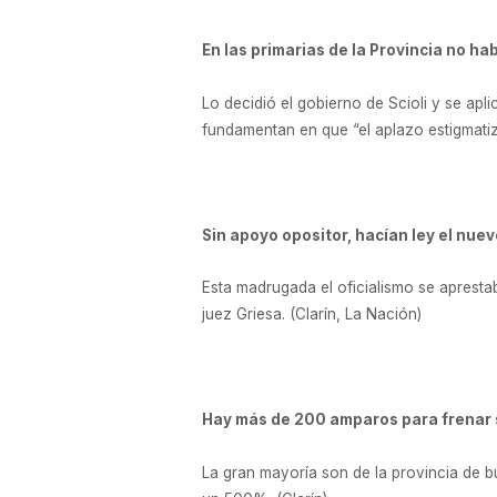
En las primarias de la Provincia no h
Lo decidió el gobierno de Scioli y se apli
fundamentan en que “el aplazo estigmatiza
Sin apoyo opositor, hacían ley el nue
Esta madrugada el oficialismo se aprestab
juez Griesa. (Clarín, La Nación)
Hay más de 200 amparos para frenar 
La gran mayoría son de la provincia de b