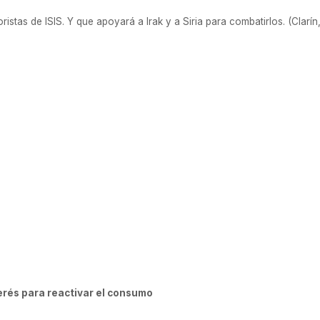
ristas de ISIS. Y que apoyará a Irak y a Siria para combatirlos. (Clarín
terés para reactivar el consumo