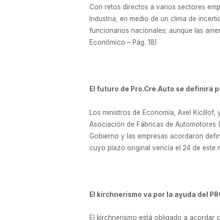
Con retos directos a varios sectores empr
Industria, en medio de un clima de incert
funcionarios nacionales; aunque las amen
Económico – Pág. 18)
El futuro de Pro.Cre.Auto se definirá
Los ministros de Economía, Axel Kicillof, 
Asociación de Fábricas de Automotores (Ad
Gobierno y las empresas acordaron defini
cuyo plazo original vencía el 24 de este 
El kirchnerismo va por la ayuda del PR
El kirchnerismo está obligado a acordar c