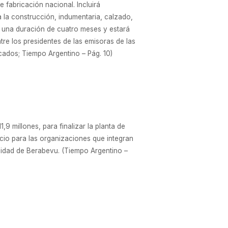
 fabricación nacional. Incluirá
 la construcción, indumentaria, calzado,
rá una duración de cuatro meses y estará
re los presidentes de las emisoras de las
rcados; Tiempo Argentino – Pág. 10)
,9 millones, para finalizar la planta de
cio para las organizaciones que integran
alidad de Berabevu. (Tiempo Argentino –