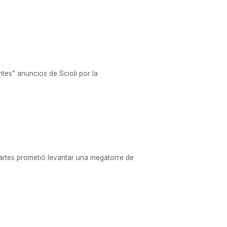
tes” anuncios de Scioli por la
martes prometió levantar una megatorre de