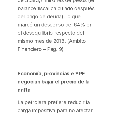
de 3.393,7 millones de pesos (el
balance fiscal calculado después
del pago de deuda), lo que
marcó un descenso del 64% en
el desequilibrio respecto del
mismo mes de 2013. (Ambito
Financiero – Pág. 9)
Economía, provincias e YPF
negocian bajar el precio de la
nafta
La petrolera prefiere reducir la
carga impositiva para no afectar