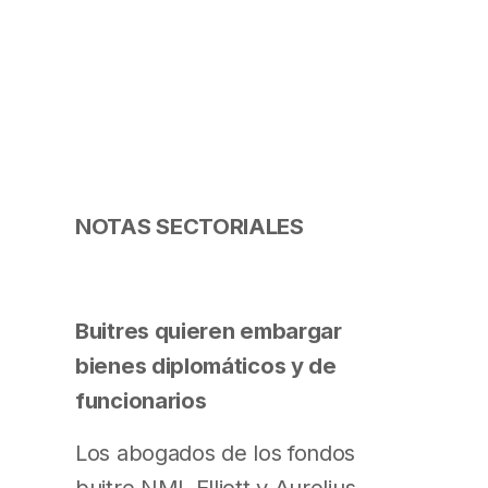
NOTAS SECTORIALES
Buitres quieren embargar
bienes diplomáticos y de
funcionarios
Los abogados de los fondos
buitre NML Elliott y Aurelius