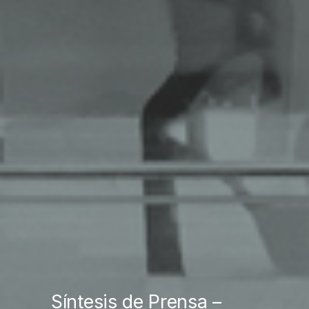
Síntesis de Prensa –