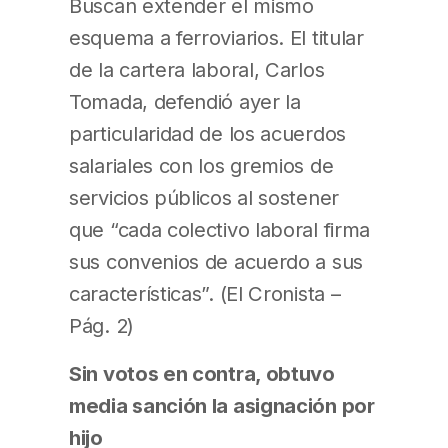
Buscan extender el mismo
esquema a ferroviarios. El titular
de la cartera laboral, Carlos
Tomada, defendió ayer la
particularidad de los acuerdos
salariales con los gremios de
servicios públicos al sostener
que “cada colectivo laboral firma
sus convenios de acuerdo a sus
características”. (El Cronista –
Pág. 2)
Sin votos en contra, obtuvo
media sanción la asignación por
hijo