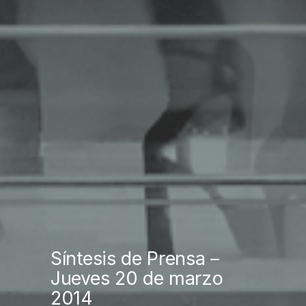
Síntesis de Prensa –
Jueves 20 de marzo
2014