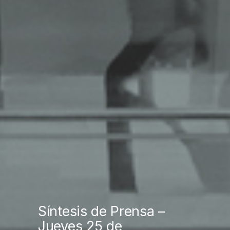
Síntesis de Prensa –
Jueves 25 de