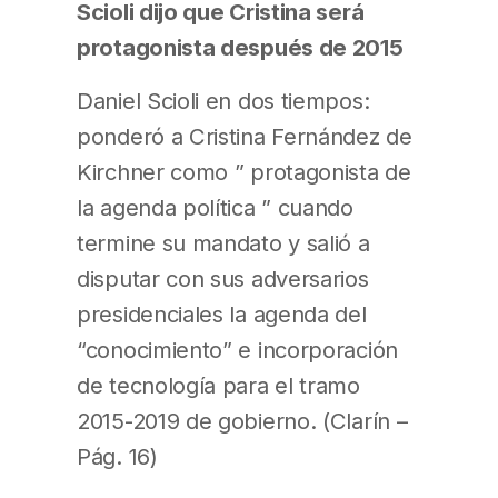
Scioli dijo que Cristina será
protagonista después de 2015
Daniel Scioli en dos tiempos:
ponderó a Cristina Fernández de
Kirchner como ” protagonista de
la agenda política ” cuando
termine su mandato y salió a
disputar con sus adversarios
presidenciales la agenda del
“conocimiento” e incorporación
de tecnología para el tramo
2015-2019 de gobierno. (Clarín –
Pág. 16)