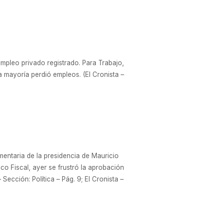
mpleo privado registrado. Para Trabajo,
a mayoría perdió empleos. (El Cronista –
mentaria de la presidencia de Mauricio
ico Fiscal, ayer se frustró la aprobación
Sección: Política – Pág. 9; El Cronista –