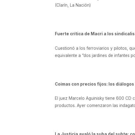
(Clarín, La Nación)
Fuerte crítica de Macri a los sindical
Cuestionó a los ferroviarios y pilotos, qu
equivalente a “dos jardines de infantes 
Coimas con precios fijos: los diálogo
El juez Marcelo Aguinisky tiene 600 CD 
productos. Ayer comenzaron las indagator
La Justicia avaló la suba del subte: c