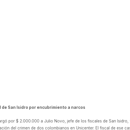
 27 de octubre de 2016
 de San Isidro por encubrimiento a narcos
gó por $ 2.000.000 a Julio Novo, jefe de los fiscales de San Isidro,
ación del crimen de dos colombianos en Unicenter. El fiscal de ese c