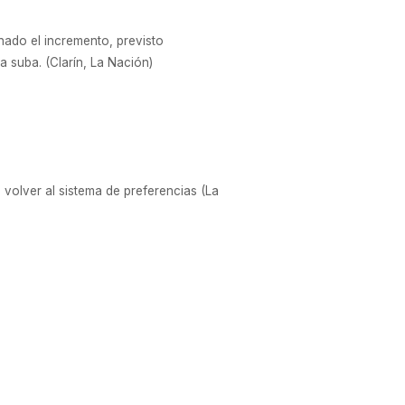
nado el incremento, previsto
a suba. (Clarín, La Nación)
 volver al sistema de preferencias (La