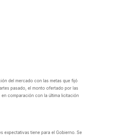
ación del mercado con las metas que fijó
martes pasado, el monto ofertado por las
en comparación con la última licitación
es expectativas tiene para el Gobierno. Se