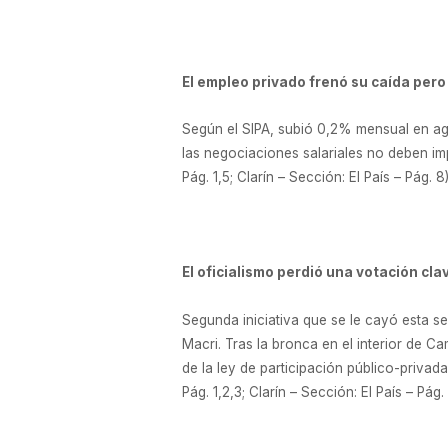
El empleo privado frenó su caída pero 
Según el SIPA, subió 0,2% mensual en ago
las negociaciones salariales no deben imp
Pág. 1,5; Clarín – Sección: El País – Pág. 8
El oficialismo perdió una votación cla
Segunda iniciativa que se le cayó esta s
Macri. Tras la bronca en el interior de Ca
de la ley de participación público-privada
Pág. 1,2,3; Clarín – Sección: El País – Pág.