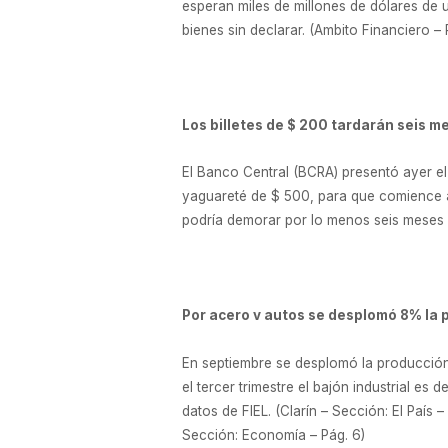
esperan miles de millones de dólares de u
bienes sin declarar. (Ambito Financiero – P
Los billetes de $ 200 tardarán seis me
El Banco Central (BCRA) presentó ayer el 
yaguareté de $ 500, para que comience a 
podría demorar por lo menos seis meses o
Por acero v autos se desplomó 8% la 
En septiembre se desplomó la producción 
el tercer trimestre el bajón industrial es
datos de FIEL. (Clarín – Sección: El País 
Sección: Economía – Pág. 6)