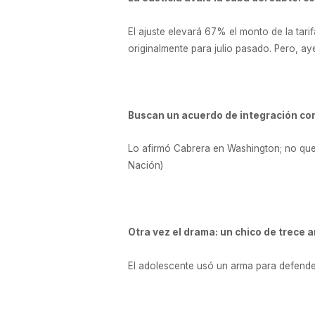
El ajuste elevará 67% el monto de la tar
originalmente para julio pasado. Pero, ay
Buscan un acuerdo de integración co
Lo afirmó Cabrera en Washington; no qued
Nación)
Otra vez el drama: un chico de trece 
El adolescente usó un arma para defender