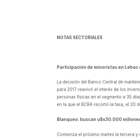
NOTAS SECTORIALES
Participación de minoristas en Lebac
La decisión del Banco Central de mantener
para 2017 reavivó el interés de los inver
personas físicas en el segmento a 35 día
en la que el BCRA recortó la tasa, el 20 
Blanqueo: buscan u$s30.000 millone
Comienza el próximo martes la tercera y ú