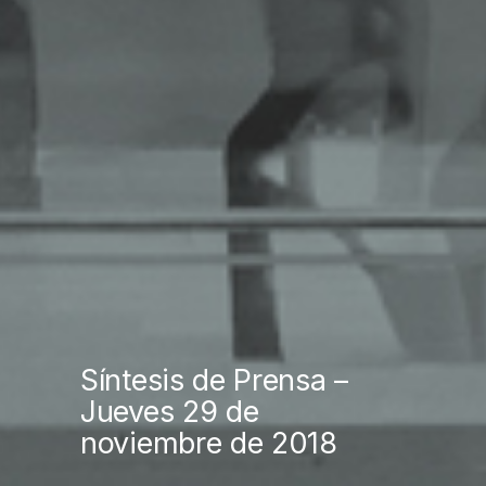
Síntesis de Prensa –
Jueves 29 de
noviembre de 2018