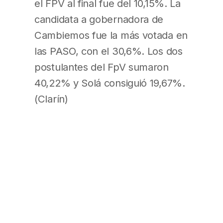
el FPV al final fue del 10,15%. La
candidata a gobernadora de
Cambiemos fue la más votada en
las PASO, con el 30,6%. Los dos
postulantes del FpV sumaron
40,22% y Solá consiguió 19,67%.
(Clarín)