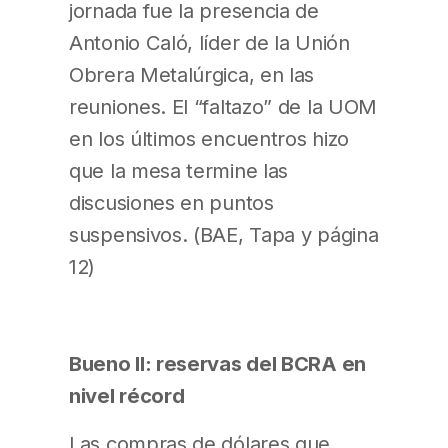
jornada fue la presencia de
Antonio Caló, líder de la Unión
Obrera Metalúrgica, en las
reuniones. El “faltazo” de la UOM
en los últimos encuentros hizo
que la mesa termine las
discusiones en puntos
suspensivos. (BAE, Tapa y página
12)
Bueno II: reservas del BCRA en
nivel récord
Las compras de dólares que