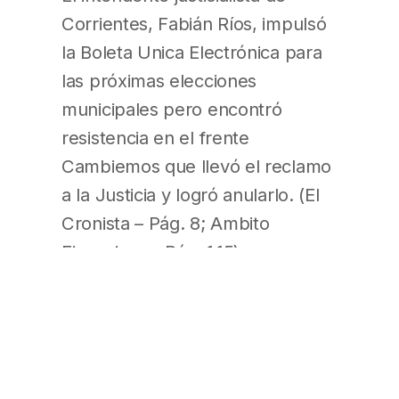
Corrientes, Fabián Ríos, impulsó
la Boleta Unica Electrónica para
las próximas elecciones
municipales pero encontró
resistencia en el frente
Cambiemos que llevó el reclamo
a la Justicia y logró anularlo. (El
Cronista – Pág. 8; Ambito
Financiero – Pág. 1,15)
Lousteau aceptará pelear por la
legislatura