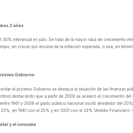
timos 2 años
el 30% interanual en julio. Se trata de la mayor tasa de crecimiento i
empo, en crecer por encima de la inflación esperada, o sea, en término
próximo Gobierno
ordar el próximo Gobierno se destaca la situación de las finanzas púb
entino) destacando que a partir de 2009 se aceleró el crecimiento del 
ntre 1961 y 2008 el gasto público nacional osciló alrededor del 20%
l 23%, en 1981 con el 25% y en 2001 con el 24% (Ambito Financiero –
ólar y el consumo