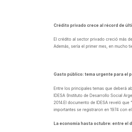
Crédito privado crece al récord de úl
El crédito al sector privado creció más d
Además, sería el primer mes, en mucho ti
Gasto público: tema urgente para el 
Entre los principales temas que deberá ab
IDESA (Instituto de Desarrollo Social Arg
2014.El documento de IDESA reveló que “e
importantes se registraron en 1974 con e
La economía hasta octubre: entre el d