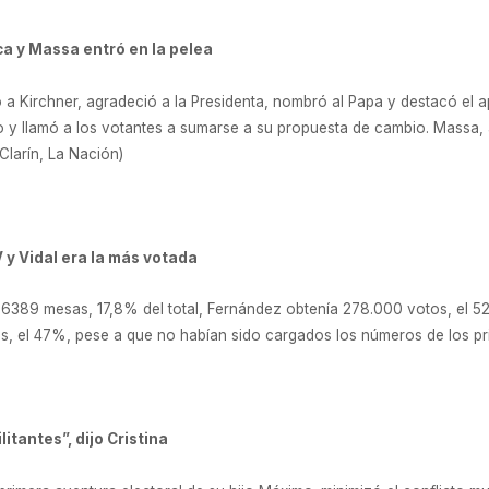
ca y Massa entró en la pelea
unfo a Kirchner, agradeció a la Presidenta, nombró al Papa y destacó 
to y llamó a los votantes a sumarse a su propuesta de cambio. Massa,
(Clarín, La Nación)
 y Vidal era la más votada
6389 mesas, 17,8% del total, Fernández obtenía 278.000 votos, el 52%
 el 47%, pese a que no habían sido cargados los números de los princi
itantes”, dijo Cristina