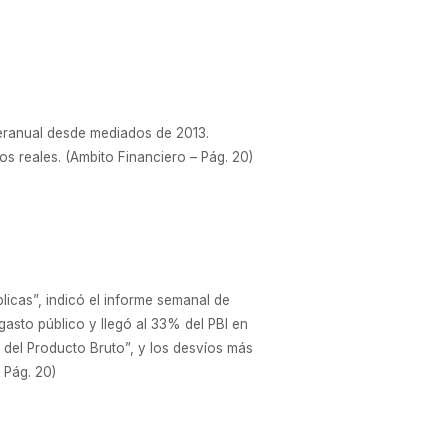
nteranual desde mediados de 2013.
s reales. (Ambito Financiero – Pág. 20)
licas”, indicó el informe semanal de
gasto público y llegó al 33% del PBI en
 del Producto Bruto”, y los desvíos más
 Pág. 20)