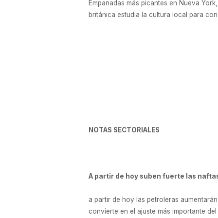
Empanadas más picantes en Nueva York, c
británica estudia la cultura local para c
NOTAS SECTORIALES
A partir de hoy suben fuerte las nafta
a partir de hoy las petroleras aumentará
convierte en el ajuste más importante del 