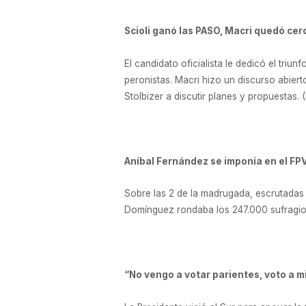
Scioli ganó las PASO, Macri quedó cer
El candidato oficialista le dedicó el tri
peronistas. Macri hizo un discurso abier
Stolbizer a discutir planes y propuestas. 
Aníbal Fernández se imponía en el FPV
Sobre las 2 de la madrugada, escrutadas 
Domínguez rondaba los 247.000 sufragios,
“No vengo a votar parientes, voto a mil