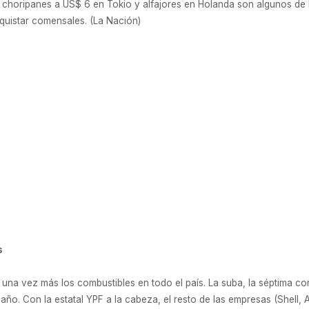
horipanes a US$ 6 en Tokio y alfajores en Holanda son algunos de lo
onquistar comensales. (La Nación)
s
n una vez más los combustibles en todo el país. La suba, la séptima c
año. Con la estatal YPF a la cabeza, el resto de las empresas (Shell, A