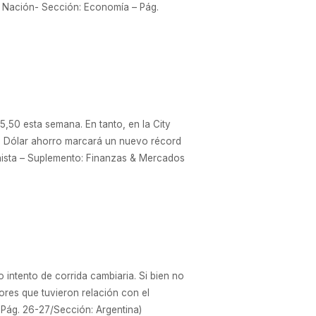
La Nación- Sección: Economía – Pág.
5,50 esta semana. En tanto, en la City
me. Dólar ahorro marcará un nuevo récord
onista – Suplemento: Finanzas & Mercados
 intento de corrida cambiaria. Si bien no
tores que tuvieron relación con el
 Pág. 26-27/Sección: Argentina)