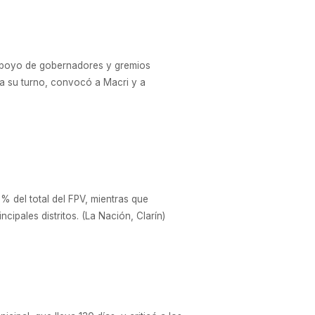
el apoyo de gobernadores y gremios
 a su turno, convocó a Macri y a
 del total del FPV, mientras que
pales distritos. (La Nación, Clarín)