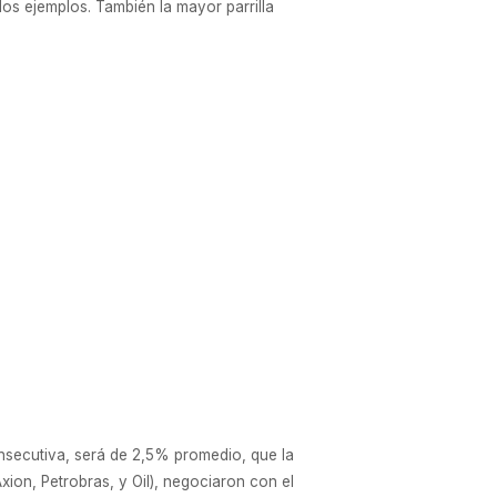
s ejemplos. También la mayor parrilla
onsecutiva, será de 2,5% promedio, que la
xion, Petrobras, y Oil), negociaron con el