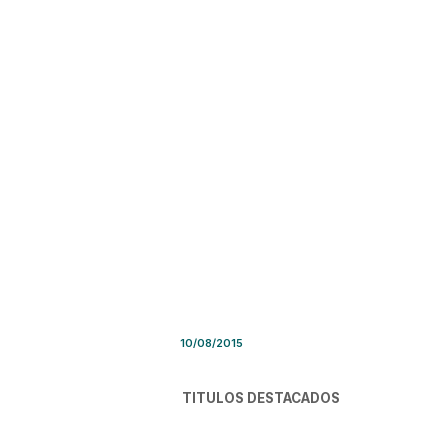
Síntesis de Prensa – Lunes 1
10/08/2015
TITULOS DESTACADOS