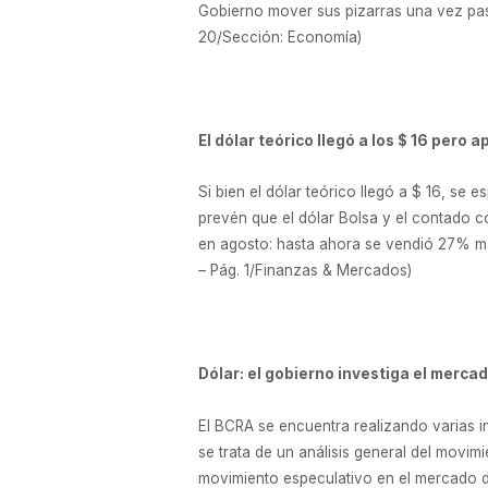
Gobierno mover sus pizarras una vez pasa
20/Sección: Economía)
El dólar teórico llegó a los $ 16 pero 
Si bien el dólar teórico llegó a $ 16, se
prevén que el dólar Bolsa y el contado c
en agosto: hasta ahora se vendió 27% más
– Pág. 1/Finanzas & Mercados)
Dólar: el gobierno investiga el mercado
El BCRA se encuentra realizando varias in
se trata de un análisis general del movim
movimiento especulativo en el mercado de