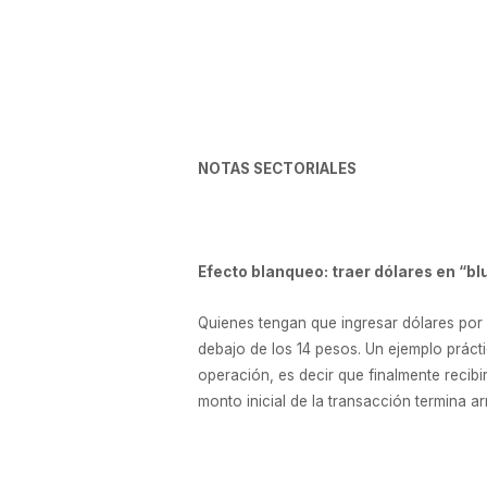
NOTAS SECTORIALES
Efecto blanqueo: traer dólares en “bl
Quienes tengan que ingresar dólares por
debajo de los 14 pesos. Un ejemplo prác
operación, es decir que finalmente recibir
monto inicial de la transacción termina a