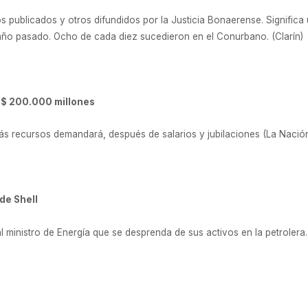
 publicados y otros difundidos por la Justicia Bonaerense. Significa
l año pasado. Ocho de cada diez sucedieron en el Conurbano. (Clarín)
á $ 200.000 millones
más recursos demandará, después de salarios y jubilaciones (La Nació
de Shell
 ministro de Energía que se desprenda de sus activos en la petrolera.