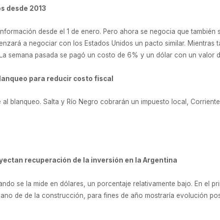
os desde 2013
nformación desde el 1 de enero. Pero ahora se negocia que también s
nzará a negociar con los Estados Unidos un pacto similar. Mientras 
 La semana pasada se pagó un costo de 6% y un dólar con un valor de 
lanqueo para reducir costo fiscal
 al blanqueo. Salta y Río Negro cobrarán un impuesto local, Corriente
yectan recuperación de la inversión en la Argentina
ndo se la mide en dólares, un porcentaje relativamente bajo. En el pr
mano de de la construcción, para fines de año mostraría evolución posit