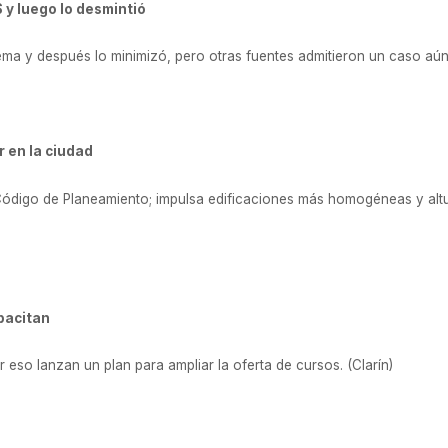
 y luego lo desmintió
ema y después lo minimizó, pero otras fuentes admitieron un caso aún
 en la ciudad
 Código de Planeamiento; impulsa edificaciones más homogéneas y altu
pacitan
r eso lanzan un plan para ampliar la oferta de cursos. (Clarín)