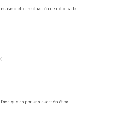
 un asesinato en situación de robo cada
n)
 Dice que es por una cuestión ética.