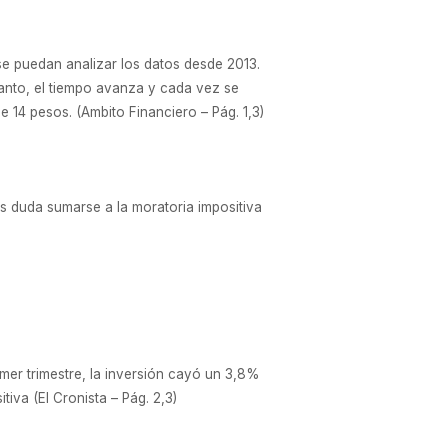
e puedan analizar los datos desde 2013.
tanto, el tiempo avanza y cada vez se
14 pesos. (Ambito Financiero – Pág. 1,3)
s duda sumarse a la moratoria impositiva
imer trimestre, la inversión cayó un 3,8%
iva (El Cronista – Pág. 2,3)