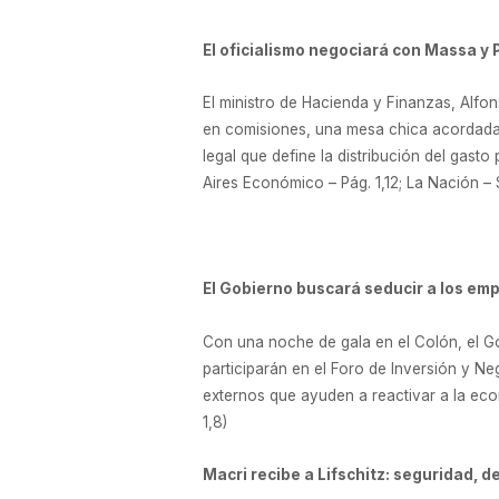
El oficialismo negociará con Massa y 
El ministro de Hacienda y Finanzas, Alfo
en comisiones, una mesa chica acordada 
legal que define la distribución del gas
Aires Económico – Pág. 1,12; La Nación – S
El Gobierno buscará seducir a los emp
Con una noche de gala en el Colón, el 
participarán en el Foro de Inversión y N
externos que ayuden a reactivar a la econ
1,8)
Macri recibe a Lifschitz: seguridad, d