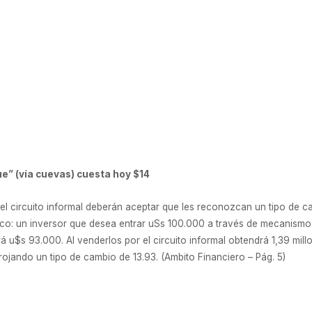
ue” (vía cuevas) cuesta hoy $14
 el circuito informal deberán aceptar que les reconozcan un tipo de 
tico: un inversor que desea entrar uSs 100.000 a través de mecanism
á u$s 93.000. Al venderlos por el circuito informal obtendrá 1,39 millo
rrojando un tipo de cambio de 13.93. (Ambito Financiero – Pág. 5)