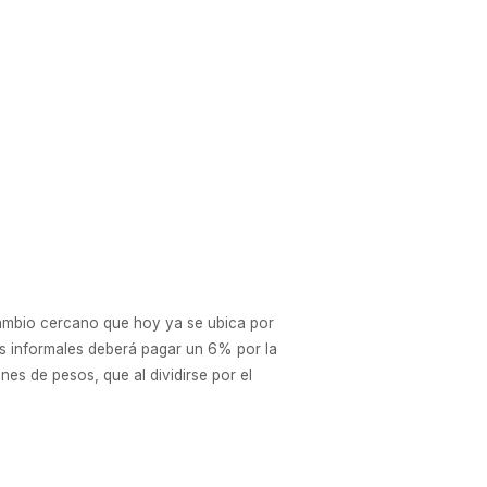
cambio cercano que hoy ya se ubica por
os informales deberá pagar un 6% por la
nes de pesos, que al dividirse por el