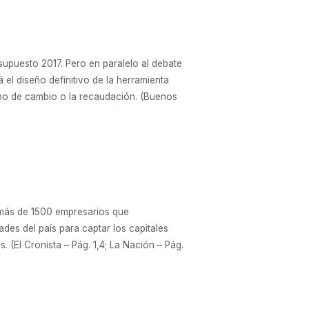
supuesto 2017. Pero en paralelo al debate
l diseño definitivo de la herramienta
ipo de cambio o la recaudación. (Buenos
 más de 1500 empresarios que
es del país para captar los capitales
 (El Cronista – Pág. 1,4; La Nación – Pág.