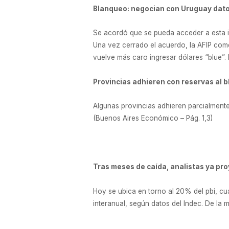
Blanqueo: negocian con Uruguay dat
Se acordó que se pueda acceder a esta i
Una vez cerrado el acuerdo, la AFIP come
vuelve más caro ingresar dólares “blue”.
Provincias adhieren con reservas al b
Algunas provincias adhieren parcialmente
(Buenos Aires Económico – Pág. 1,3)
Tras meses de caída, analistas ya pro
Hoy se ubica en torno al 20% del pbi, cua
interanual, según datos del Indec. De la 