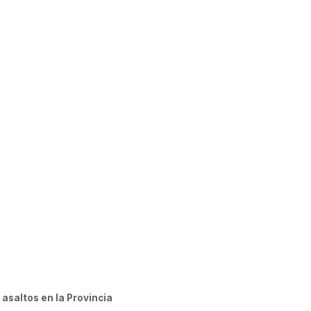
12 de septiembre de 2016
asaltos en la Provincia