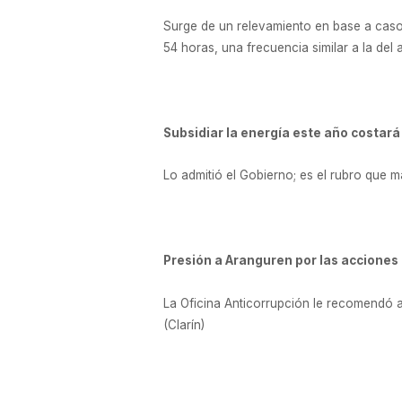
Surge de un relevamiento en base a casos
54 horas, una frecuencia similar a la de
Subsidiar la energía este año costar
Lo admitió el Gobierno; es el rubro que 
Presión a Aranguren por las acciones 
La Oficina Anticorrupción le recomendó al
(Clarín)