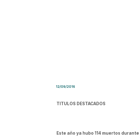
Síntesis de Prensa – Lunes 
12/09/2016
TITULOS DESTACADOS
Este año ya hubo 114 muertos durante 