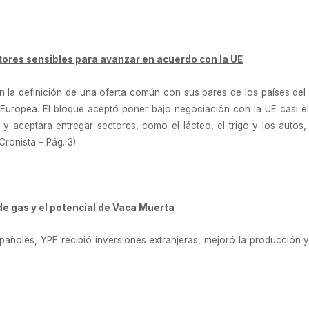
tores sensibles para avanzar en acuerdo con la UE
la definición de una oferta común con sus pares de los países del 
Europea. El bloque aceptó poner bajo negociación con la UE casi e
ón y aceptara entregar sectores, como el lácteo, el trigo y los autos
Cronista – Pág. 3)
e gas y el potencial de Vaca Muerta
spañoles, YPF recibió inversiones extranjeras, mejoró la producción y