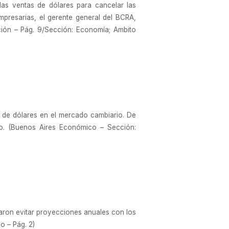
as ventas de dólares para cancelar las
presarias, el gerente general del BCRA,
ación – Pág. 9/Sección: Economía; Ambito
es de dólares en el mercado cambiario. De
mo. (Buenos Aires Económico – Sección:
maron evitar proyecciones anuales con los
o – Pág. 2)