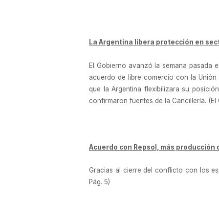
La Argentina libera protección en sec
El Gobierno avanzó la semana pasada en 
acuerdo de libre comercio con la Unión 
que la Argentina flexibilizara su posici
confirmaron fuentes de la Cancillería. (El 
Acuerdo con Repsol, más producción d
Gracias al cierre del conflicto con los e
Pág. 5)