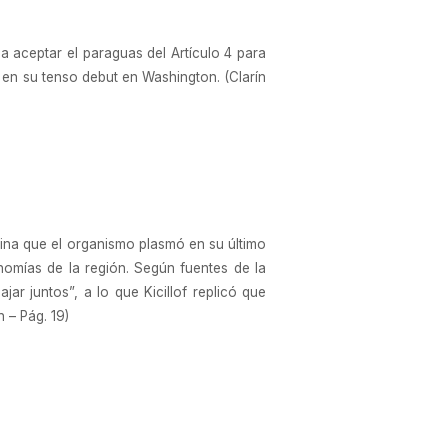
 aceptar el paraguas del Artículo 4 para
 en su tenso debut en Washington. (Clarín
ntina que el organismo plasmó en su último
omías de la región. Según fuentes de la
ar juntos”, a lo que Kicillof replicó que
n – Pág. 19)