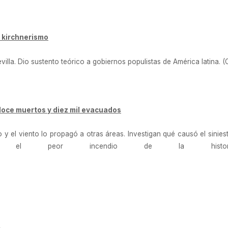
l kirchnerismo
villa. Dio sustento teórico a gobiernos populistas de América latina. (
 doce muertos y diez mil evacuados
 y el viento lo propagó a otras áreas. Investigan qué causó el sinies
el peor incendio de la historia”
ac