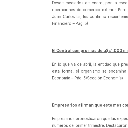
Desde mediados de enero, por la escas
operaciones de comercio exterior. Pero
Juan Carlos Isi, les confirmó recientem
Financiero – Pág. 5)
El Central compró más de u$s1.000 mil
En lo que va de abril, la entidad que pr
esta forma, el organismo se encamina 
Economía – Pág. 5/Sección Economía)
Empresarios afirman que este mes co
Empresarios pronosticaron que las expect
números del primer trimestre. Destacaro