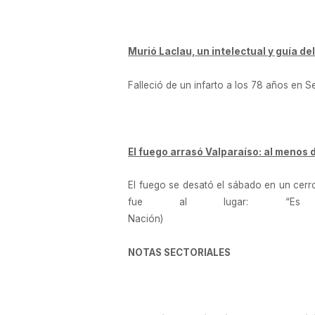
Murió Laclau, un intelectual y guía de
Falleció de un infarto a los 78 años en Se
El fuego arrasó Valparaíso: al menos
El fuego se desató el sábado en un cerro
fue al lugar: “Es 
N
NOTAS SECTORIALES