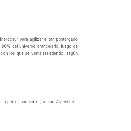
Mercosur para agilizar el tan postergado
l 90% del universo arancelario, luego de
, con los que se venía resistiendo, según
 su perfil financiero. (Tiempo Argentino –