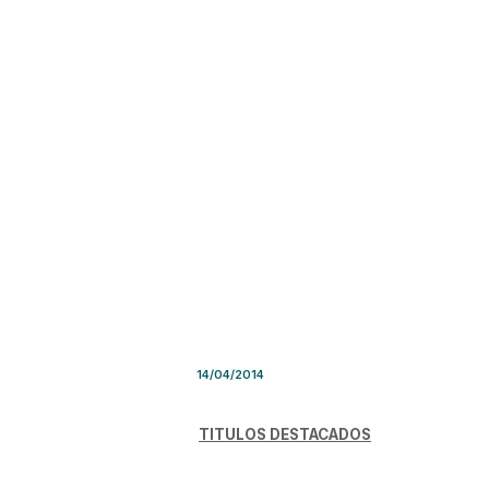
Síntesis de Prensa – Lunes 1
14/04/2014
TITULOS DESTACADOS