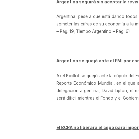
Argentina seguirá sin aceptar la revis
Argentina, pese a que está dando todos 
someter las cifras de su economía a la i
– Pág. 19; Tiempo Argentino – Pág. 6)
Argentina se quejó ante el FMI por co
Axel Kicillof se quejó ante la cúpula del
Reporte Económico Mundial, en el que a
delegación argentina, David Lipton, el e
será difícil mientras el Fondo y el Gobiern
El BCRA no liberará el cepo para impor