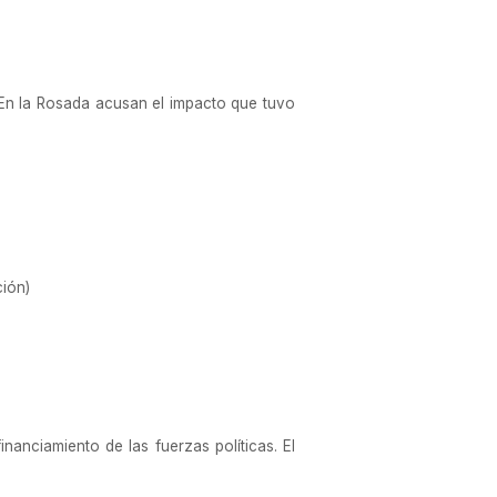
 En la Rosada acusan el impacto que tuvo
ción)
nanciamiento de las fuerzas políticas. El