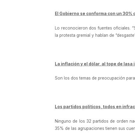
El Gobierno se conforma con un 30% d
Lo reconocieron dos fuentes oficiales. 
la protesta gremial y hablan de “desgaste”
La inflación y el dólar, al tope de la
Son los dos temas de preocupación para 
Los partidos políticos, todos en infra
Ninguno de los 32 partidos de orden naci
35% de las agrupaciones tienen sus cuent