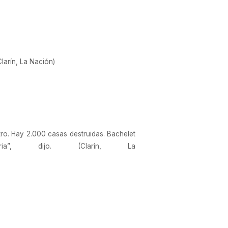
Clarín, La Nación)
tro. Hay 2.000 casas destruidas. Bachelet
, dijo. (Clarín, La
ió