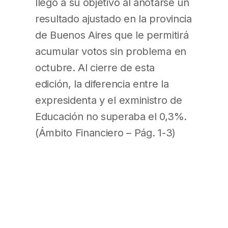
llegó a su objetivo al anotarse un
resultado ajustado en la provincia
de Buenos Aires que le permitirá
acumular votos sin problema en
octubre. Al cierre de esta
edición, la diferencia entre la
expresidenta y el exministro de
Educación no superaba el 0,3%.
(Ámbito Financiero – Pág. 1-3)
Cristina esperaba resultados
finales y confiaba en ganar
Cristina fue la única candidata