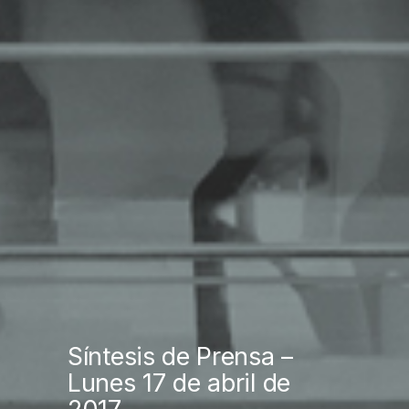
Síntesis de Prensa –
Lunes 17 de abril de
2017