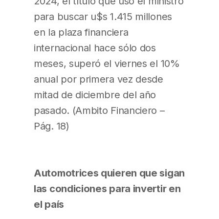
2024, el título que usó el ministro
para buscar u$s 1.415 millones
en la plaza financiera
internacional hace sólo dos
meses, superó el viernes el 10%
anual por primera vez desde
mitad de diciembre del año
pasado. (Ambito Financiero –
Pág. 18)
Automotrices quieren que sigan
las condiciones para invertir en
el país