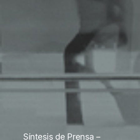
Síntesis de Prensa –