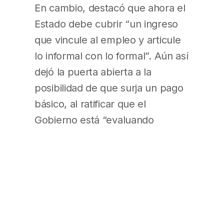
En cambio, destacó que ahora el
Estado debe cubrir “un ingreso
que vincule al empleo y articule
lo informal con lo formal”. Aún así
dejó la puerta abierta a la
posibilidad de que surja un pago
básico, al ratificar que el
Gobierno está “evaluando
distintas alternativas para el
después”, aunque “no hay nada
definido”. (BAE, pág. 15)